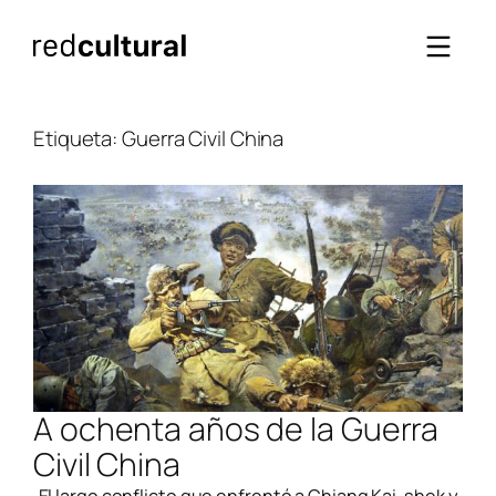
Saltar
al
contenido
Etiqueta:
Guerra Civil China
A ochenta años de la Guerra
Civil China