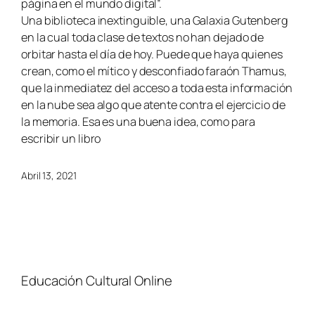
página en el mundo digital”.
Una biblioteca inextinguible, una Galaxia Gutenberg
en la cual toda clase de textos no han dejado de
orbitar hasta el día de hoy. Puede que haya quienes
crean, como el mítico y desconfiado faraón Thamus,
que la inmediatez del acceso a toda esta información
en la nube sea algo que atente contra el ejercicio de
la memoria. Esa es una buena idea, como para
escribir un libro
Abril 13, 2021
Educación Cultural Online