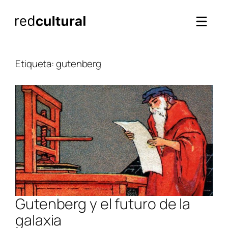
Saltar
al
contenido
Etiqueta:
gutenberg
Gutenberg y el futuro de la
galaxia