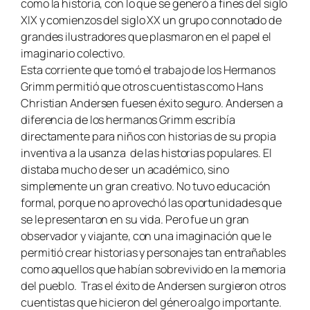
como la historia, con lo que se generó a fines del siglo
XIX y comienzos del siglo XX un grupo connotado de
grandes ilustradores que plasmaron en el papel el
imaginario colectivo.
Esta corriente que tomó el trabajo de los Hermanos
Grimm permitió que otros cuentistas como Hans
Christian Andersen fuesen éxito seguro. Andersen a
diferencia de los hermanos Grimm escribía
directamente para niños con historias de su propia
inventiva a la usanza de las historias populares. El
distaba mucho de ser un académico, sino
simplemente un gran creativo. No tuvo educación
formal, porque no aprovechó las oportunidades que
se le presentaron en su vida. Pero fue un gran
observador y viajante, con una imaginación que le
permitió crear historias y personajes tan entrañables
como aquellos que habían sobrevivido en la memoria
del pueblo. Tras el éxito de Andersen surgieron otros
cuentistas que hicieron del género algo importante.