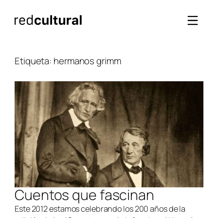
Saltar
al
contenido
Etiqueta:
hermanos grimm
Cuentos que fascinan
Este 2012 estamos celebrando los 200 años de la