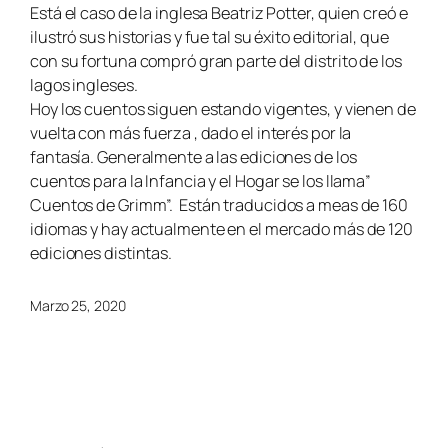
Está el caso de la inglesa Beatriz Potter, quien creó e
ilustró sus historias y fue tal su éxito editorial, que
con su fortuna compró gran parte del distrito de los
lagos ingleses.
Hoy los cuentos siguen estando vigentes, y vienen de
vuelta con más fuerza , dado el interés por la
fantasía. Generalmente a las ediciones de los
cuentos para la Infancia y el Hogar se los llama”
Cuentos de Grimm”. Están traducidos a meas de 160
idiomas y hay actualmente en el mercado más de 120
ediciones distintas.
Marzo 25, 2020