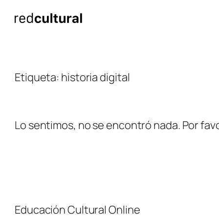
Saltar
al
contenido
Etiqueta:
historia digital
Lo sentimos, no se encontró nada. Por favo
Educación Cultural Online