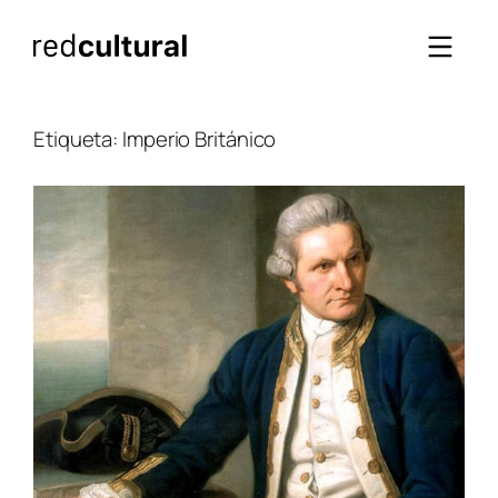
Saltar
al
contenido
Etiqueta:
Imperio Británico