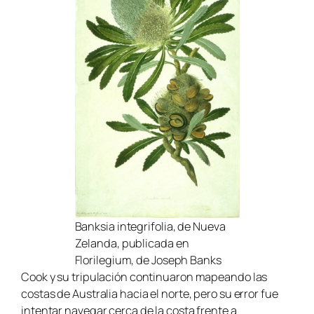
Banksia integrifolia
, de Nueva
Zelanda, publicada en
Florilegium, de Joseph Banks
Cook y su tripulación continuaron mapeando las
costas de Australia hacia el norte, pero su error fue
intentar navegar cerca de la costa frente a