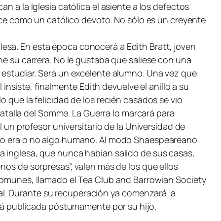
n a la Iglesia católica el asiente a los defectos
rece como un católico devoto. No sólo es un creyente
esa. En esta época conocerá a Edith Bratt, joven
ne su carrera. No le gustaba que saliese con una
a estudiar. Será un excelente alumno. Una vez que
 insiste, finalmente Edith devuelve el anillo a su
o que la felicidad de los recién casados se vio
 batalla del Somme. La Guerra lo marcará para
l un profesor universitario de la Universidad de
esto era o no algo humano. Al modo Shaespeareano
a inglesa, que nunca habían salido de sus casas,
nos de sorpresas”, valen más de los que ellos
 comunes, llamado el
Tea Club and Barrowian Society
pital. Durante su recuperación ya comenzará a
Será publicada póstumamente por su hijo,