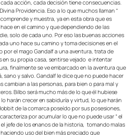
e cada acción, cada decisión tiene consecuencias.
Divina Providencia. Eso a lo que muchos llaman “
ien comprende y muestra, ya en esta obra que es
 hace en el camino y que dependiendo de las
ie, solo de cada uno. Por eso las buenas acciones
 cada uno hace su camino y toma decisiones en el
do por el mago Gandalf a una aventura, trata de
 en su propia casa, sentirse vejado e intentar
gura, finalmente se ve embarcado en la aventura que
, sano y salvo. Gandalf le dice que no puede hacer
as cambian a las personas, para bien o para mal y
ros. Bilbo será mucho más de lo que él hubiese
lo harán crecer en sabiduría y virtud, lo que harán
 Hobbit de la comarca poseído por sus posesiones,
 caracteriza por acumular lo que no puede usar “ el
, el jefe de los enanos de la historia, tomando malas
o haciendo uso del bien más preciado que