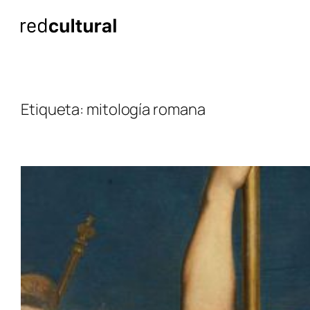
Saltar
al
contenido
Etiqueta:
mitología romana