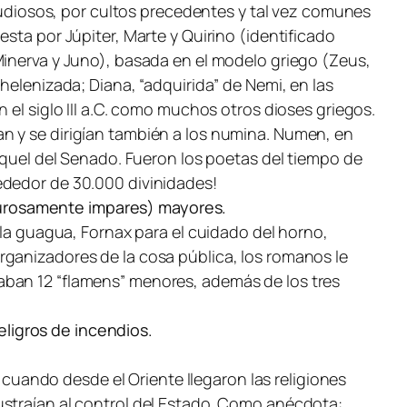
iosos, por cultos precedentes y tal vez comunes
sta por Júpiter, Marte y Quirino (identificado
Minerva y Juno), basada en el modelo griego (Zeus,
helenizada; Diana, “adquirida” de Nemi, en las
 el siglo III a.C. como muchos otros dioses griegos.
n y se dirigían también a los
numina
.
Numen
, en
aquel del Senado. Fueron los poetas del tiempo de
ededor de 30.000 divinidades!
gurosamente impares) mayores.
 la guagua,
Fornax
para el cuidado del horno,
ganizadores de la cosa pública, los romanos le
aban 12 “
flamens
” menores, además de los tres
peligros de incendios.
, cuando desde el Oriente llegaron las religiones
ustraían al control del Estado. Como anécdota: