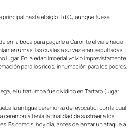
rincipal hasta el siglo II d.C., aunque fuese
a en la boca para pagarle a Caronte el viaje hacia
onían en urnas, las cuales a su vez eran sepultadas
 lugar. En la edad imperial volvió imprevistamente
remación para los ricos, inhumación para los pobres.
ega, el ultratumba fue dividido en
Tartaro
(lugar
rueba la antigua ceremonia del
evocatio
, con la cual
ceremonia tenía la finalidad de sustraer a los
s. Es como si hoy día, antes de lanzar un ataque a