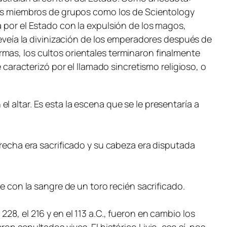
 los miembros de grupos como los de Scientology
a por el Estado con la expulsión de los magos,
preveía la divinización de los emperadores después de
mas, los cultos orientales terminaron finalmente
 caracterizó por el llamado sincretismo religioso, o
 altar. Es esta la escena que se le presentaría a
erecha era sacrificado y su cabeza era disputada
e con la sangre de un toro recién sacrificado.
8, el 216 y en el 113 a.C., fueron en cambio los