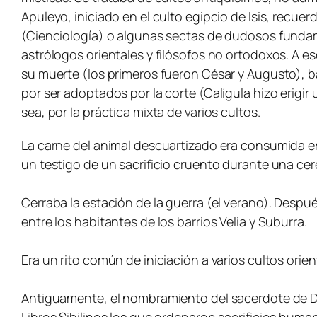
Apuleyo, iniciado en el culto egipcio de Isis, rec
(Cienciología) o algunas sectas de dudosos fundamen
astrólogos orientales y filósofos no ortodoxos. A es
su muerte (los primeros fueron César y Augusto), b
por ser adoptados por la corte (Calígula hizo erigir 
sea, por la práctica mixta de varios cultos.
La carne del animal descuartizado era consumida en 
un testigo de un sacrificio cruento durante una c
Cerraba la estación de la guerra (el verano). Despu
entre los habitantes de los barrios Velia y Suburra.
Era un rito común de iniciación a varios cultos orie
Antiguamente, el nombramiento del sacerdote de Diana