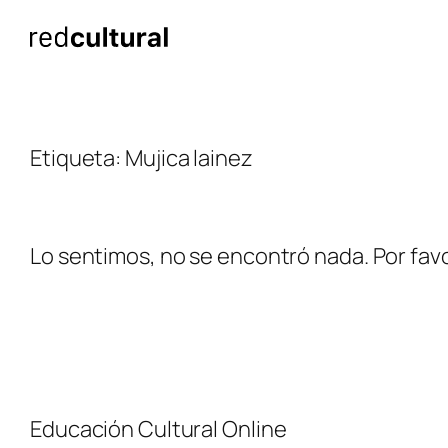
Saltar
al
contenido
Etiqueta:
Mujica lainez
Lo sentimos, no se encontró nada. Por favo
Educación Cultural Online