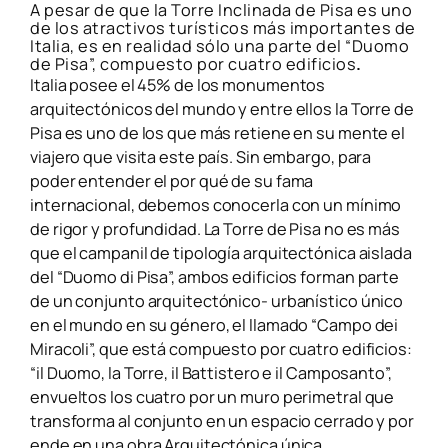
A pesar de que la Torre Inclinada de Pisa es uno
de los atractivos turísticos más importantes de
Italia, es en realidad sólo una parte del “Duomo
de Pisa”, compuesto por cuatro edificios
.
Italia posee el 45% de los monumentos
arquitectónicos del mundo y entre ellos la Torre de
Pisa es uno de los que más retiene en su mente el
viajero que visita este país. Sin embargo, para
poder entender el por qué de su fama
internacional, debemos conocerla con un mínimo
de rigor y profundidad. La Torre de Pisa no es más
que el campanil de tipología arquitectónica aislada
del “Duomo di Pisa”, ambos edificios forman parte
de un conjunto arquitectónico- urbanístico único
en el mundo en su género, el llamado “Campo dei
Miracoli”, que está compuesto por cuatro edificios:
“il Duomo, la Torre, il Battistero e il Camposanto”,
envueltos los cuatro por un muro perimetral que
transforma al conjunto en un espacio cerrado y por
ende en una obra Arquitectónica única.