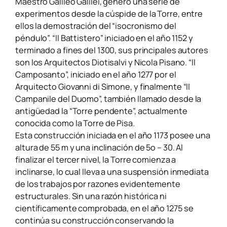
Maestro Galileo Galilei, generó una serie de
experimentos desde la cúspide de la Torre, entre
ellos la demostración del “isocronismo del
péndulo”. “Il Battistero” iniciado en el año 1152 y
terminado a fines del 1300, sus principales autores
son los Arquitectos Diotisalvi y Nicola Pisano. “Il
Camposanto”, iniciado en el año 1277 por el
Arquitecto Giovanni di Simone, y finalmente “Il
Campanile del Duomo”, también llamado desde la
antigüedad la “Torre pendente”, actualmente
conocida como la Torre de Pisa.
Esta construcción iniciada en el año 1173 posee una
altura de 55 m y una inclinación de 5o – 30. Al
finalizar el tercer nivel, la Torre comienza a
inclinarse, lo cual lleva a una suspensión inmediata
de los trabajos por razones evidentemente
estructurales. Sin una razón histórica ni
científicamente comprobada, en el año 1275 se
continúa su construcción conservando la