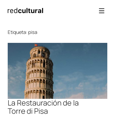
Saltar
al
contenido
Etiqueta:
pisa
La Restauración de la
Torre di Pisa