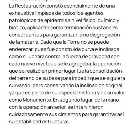
La Restauración constó esencialmente de una
exhaustiva limpieza de todos los agentes
patológicos de epidermis a nivel físico, químico y
biótico, aplicando como terminación sustancias
consolidantes para garantizar la no disgregación
de la materia. Dado que la Torre no se puede
enderezar, pues fue construida curva e inclinada
como si luchara contra la fuerza de gravedad con
cada nuevo nivel que se le agregaba, la operación
que se realizó en primer lugar fue la consolidación
del terreno de su base para impedir que se siguiera
curvando, pero conservando la inclinación original
ya que es parte de su especial historia y de su valor
como Monumento. En segundo lugar, de la
mano
con la operación anterior, se intervinieron
cuidadosamente sus cimientos para garantizar así
su estabilidad estructural.