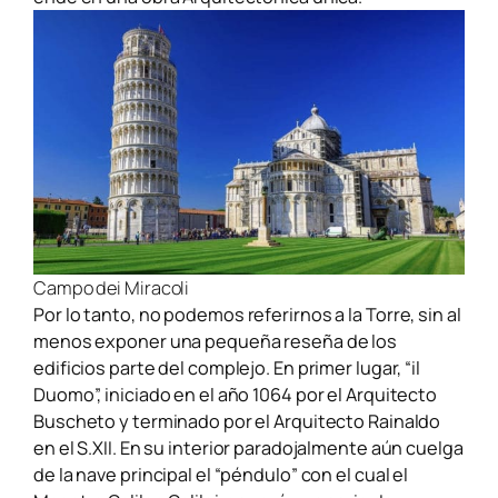
Campo dei Miracoli
Por lo tanto, no podemos
referirnos a la Torre, sin al
menos exponer una pequeña reseña de los
edificios parte del complejo. En primer lugar, “il
Duomo”, iniciado en el año 1064 por el Arquitecto
Buscheto y terminado por el Arquitecto Rainaldo
en el S.XII. En su interior paradojalmente aún cuelga
de la nave principal el “péndulo” con el cual el