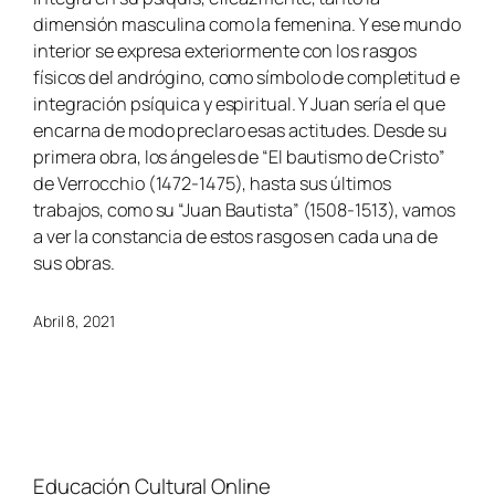
dimensión masculina como la femenina. Y ese mundo
interior se expresa exteriormente con los rasgos
físicos del andrógino, como símbolo de completitud e
integración psíquica y espiritual. Y Juan sería el que
encarna de modo preclaro esas actitudes. Desde su
primera obra, los ángeles de “El bautismo de Cristo”
de Verrocchio (1472-1475), hasta sus últimos
trabajos, como su “Juan Bautista” (1508-1513), vamos
a ver la constancia de estos rasgos en cada una de
sus obras.
Abril 8, 2021
Educación Cultural Online