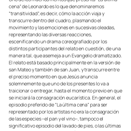
cena” de Leonardo es lo que denominaremos
“transitividad”, es decir, cómo la acción viaja y
transcurre dentro del cuadro, plasmando el
movimiento y las emociones en sucesivas oleadas,
representando las diversas reacciones,
escenificando un drama coreografiado por los
distintos participantes del relato en cuestión, de una
manera tal, que asemeja a un Evangelio dramatizado.
El relato está basado principalmente en la versión de
san Mateo y también de san Juan, y transcurre entre
el preciso momento en que Jesús anuncia
solemnemente que uno de los presentes lo va a
traicionar o entregar, hasta el momento previo en que
se iniciará la consagración eucarística. En general, el
episodio preferido de “La última cena” para ser
representado por los artistas no era la consagración
de las especies –el pan y el vino–, tampoco el
significativo episodio del lavado de pies, o las últimas