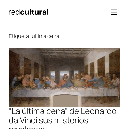
Saltar
al
contenido
Etiqueta:
ultima cena
“La última cena” de Leonardo
da Vinci sus misterios