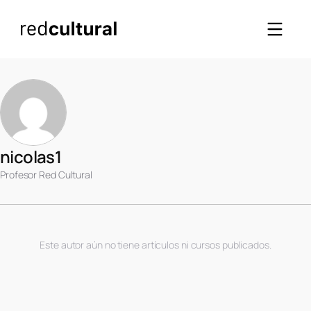
nicolas1
Profesor Red Cultural
Este autor aún no tiene artículos ni cursos publicados.