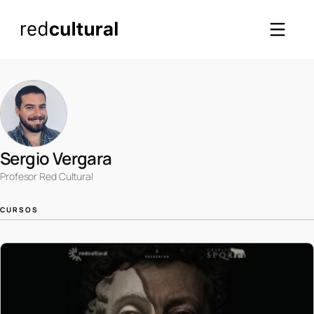
Sergio Vergara
Profesor Red Cultural
CURSOS