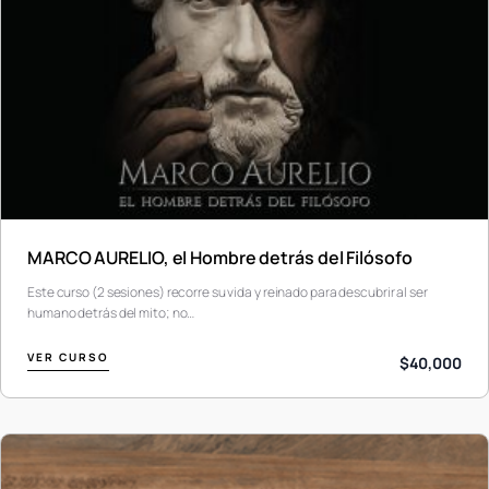
MARCO AURELIO, el Hombre detrás del Filósofo
Este curso (2 sesiones) recorre su vida y reinado para descubrir al ser
humano detrás del mito; no…
VER CURSO
$40,000