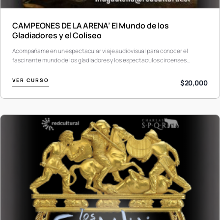
CAMPEONES DE LA ARENA’ El Mundo de los
Gladiadores y el Coliseo
Acompañame en un espectacular viaje audiovisual para conocer el
fascinante mundo de los gladiadores y los espectaculos circenses…
VER CURSO
$20,000