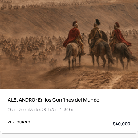
ALEJANDRO: En los Confines del Mundo
Charla Zoom Martes 28 de Abril, 19:30 hrs.
VER CURSO
$40,000