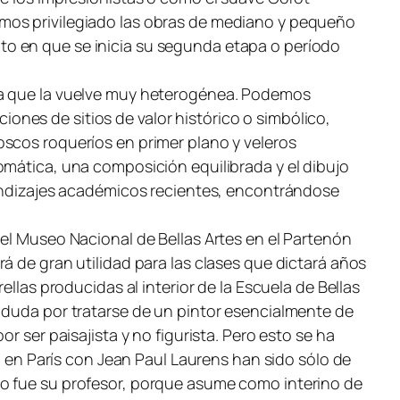
emos privilegiado las obras de mediano y pequeño
to en que se inicia su segunda etapa o período
ica que la vuelve muy heterogénea. Podemos
nes de sitios de valor histórico o simbólico,
oscos roqueríos en primer plano y veleros
omática, una composición equilibrada y el dibujo
prendizajes académicos recientes, encontrándose
 el Museo Nacional de Bellas Artes en el Partenón
á de gran utilidad para las clases que dictará años
llas producidas al interior de la Escuela de Bellas
 duda por tratarse de un pintor esencialmente de
r ser paisajista y no figurista. Pero esto se ha
n París con Jean Paul Laurens han sido sólo de
no fue su profesor, porque asume como interino de