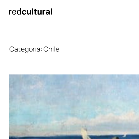
Saltar
al
contenido
Categoría:
Chile