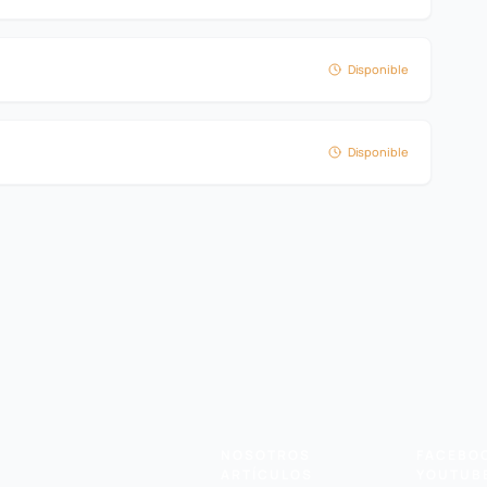
Disponible
Disponible
NOSOTROS
FACEBO
ARTÍCULOS
YOUTUB