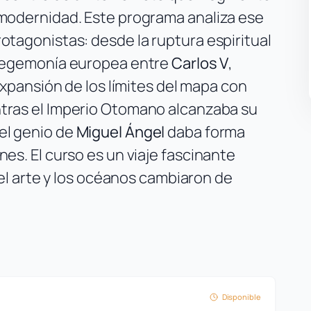
 modernidad. Este programa analiza ese
otagonistas: desde la ruptura espiritual
a hegemonía europea entre
Carlos V
,
 expansión de los límites del mapa con
ntras el Imperio Otomano alcanzaba su
 el genio de
Miguel Ángel
daba forma
nes. El curso es un viaje fascinante
, el arte y los océanos cambiaron de
Disponible