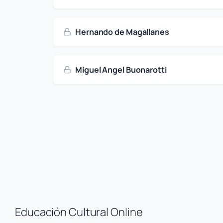
Hernando de Magallanes
Miguel Angel Buonarotti
Educación Cultural Online