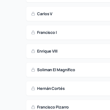
Carlos V
Francisco I
Enrique VIII
Soliman El Magnífico
Hernán Cortés
Francisco Pizarro