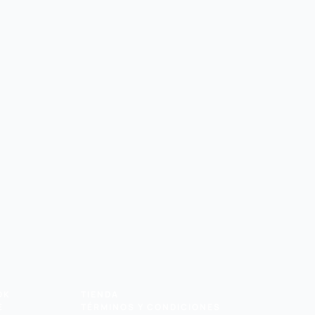
OK
TIENDA
E
TÉRMINOS Y CONDICIONES