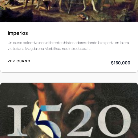
Imperios
Un curso colectivo con diferentes historiadores donde la experta en la era
victoriana Magdalena Merbilháa nos introduce al…
VER CURSO
$160,000