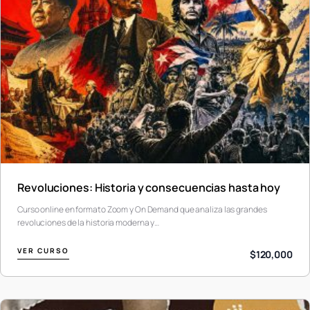
Revoluciones: Historia y consecuencias hasta hoy
Curso online en formato Zoom y On Demand que analiza las grandes
revoluciones de la historia moderna y…
VER CURSO
$120,000