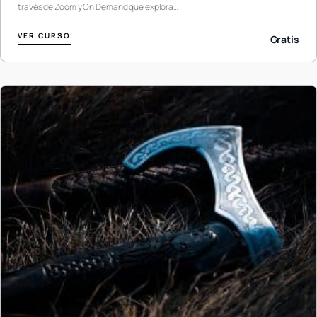
través de Zoom y On Demand que explora…
VER CURSO
Gratis