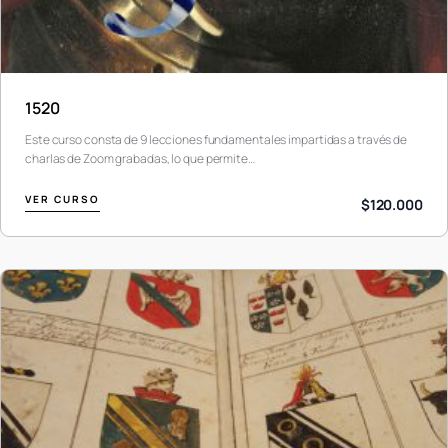
1520
Este curso consta de 9 lecciones fundamentales impartidas a través de
charlas de Zoom grabadas, lo que permite…
VER CURSO
$120.000