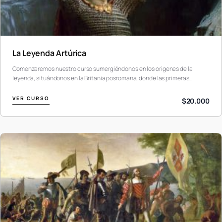
La Leyenda Artúrica
Comenzaremos nuestro curso sumergiéndonos en los orígenes de la
leyenda, situándonos en la Britania posromana, donde las primeras…
VER CURSO
$20.000