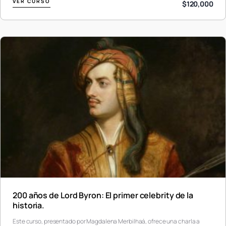
VER CURSO
$120,000
200 años de Lord Byron: El primer celebrity de la
historia.
Este curso, presentado por Magdalena Merbilhaá, ofrece una charla a