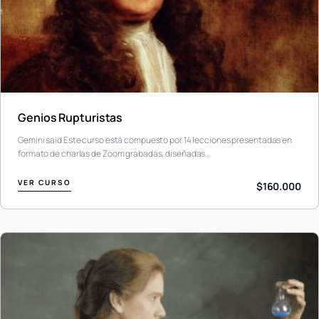
Genios Rupturistas
Gemini said Este curso está compuesto por 14 lecciones presentadas en
formato de charlas de Zoom grabadas, diseñadas…
VER CURSO
$160.000