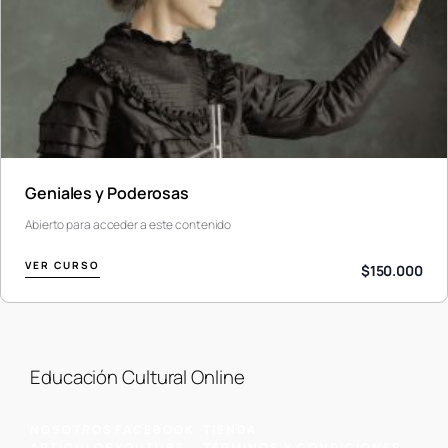
Geniales y Poderosas
Abierto para acceder a este contenido
VER CURSO
$150.000
Educación Cultural Online
NOSOTROS
FACEBOOK
TIENDA
ARTÍCULOS
YOUTUBE
TÉRMINOS Y CONDICIONES