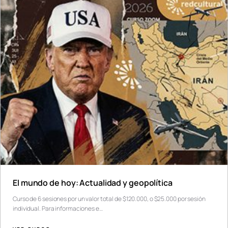
El mundo de hoy: Actualidad y geopolítica
Curso de 6 sesiones por un valor total de $120.000, o $25.000 por sesión
individual. Para informaciones e…