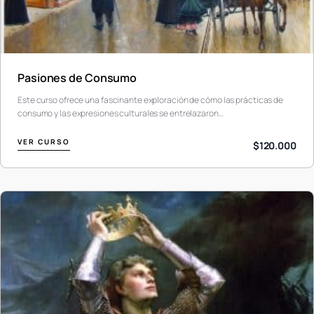
Pasiones de Consumo
Este curso ofrece una fascinante exploración de cómo las prácticas de
consumo y las expresiones culturales se entrelazaron…
VER CURSO
$120.000