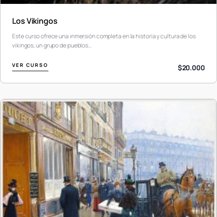
Los Vikingos
Este curso ofrece una inmersión completa en la historia y cultura de los
vikingos, un grupo de pueblos…
VER CURSO
$20.000