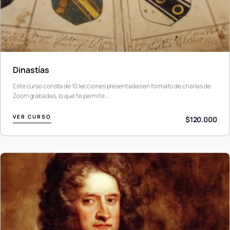
Dinastías
Este curso consta de 10 lecciones presentadas en formato de charlas de
Zoom grabadas, lo que te permite…
VER CURSO
$120.000