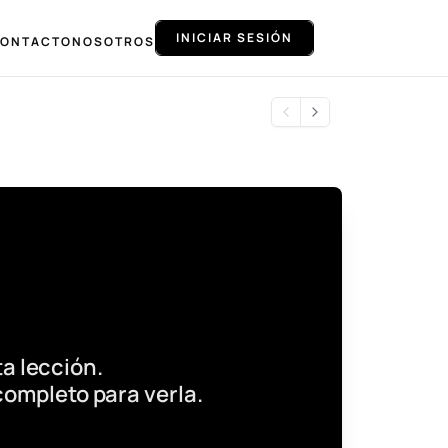
INICIAR SESIÓN
ONTACTO
NOSOTROS
a lección.
completo para verla.