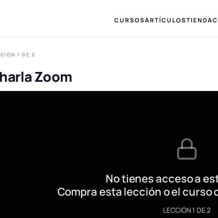
CURSOS
ARTÍCULOS
TIENDA
C
CIÓN 1 DE 2
harla Zoom
No tienes acceso a est
Compra esta lección o el curso 
LECCIÓN 1 DE 2