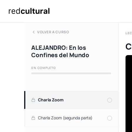
VOLVER A CURSO
LEC
C
ALEJANDRO: En los
Confines del Mundo
0% COMPLETO
Charla Zoom
Charla Zoom (segunda parte)