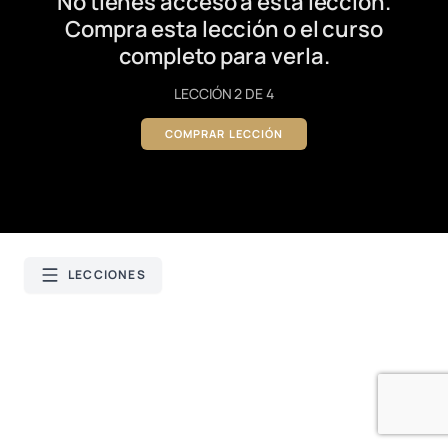
No tienes acceso a esta lección.
Compra esta lección o el curso
completo para verla.
LECCIÓN 2 DE 4
COMPRAR LECCIÓN
LECCIONES