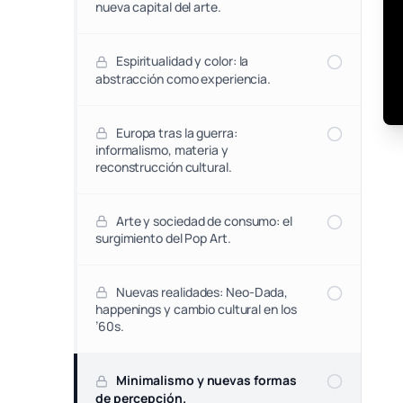
nueva capital del arte.
Espiritualidad y color: la
abstracción como experiencia.
Europa tras la guerra:
informalismo, materia y
reconstrucción cultural.
Arte y sociedad de consumo: el
surgimiento del Pop Art.
Nuevas realidades: Neo-Dada,
happenings y cambio cultural en los
’60s.
Minimalismo y nuevas formas
de percepción.