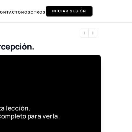
INICIAR SESIÓN
ONTACTO
NOSOTROS
rcepción.
a lección.
completo para verla.