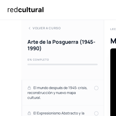
VOLVER A CURSO
LEC
M
Arte de la Posguerra (1945-
1990)
0% COMPLETO
El mundo después de 1945: crisis,
reconstrucción y nuevo mapa
cultural.
El Expresionismo Abstracto y la