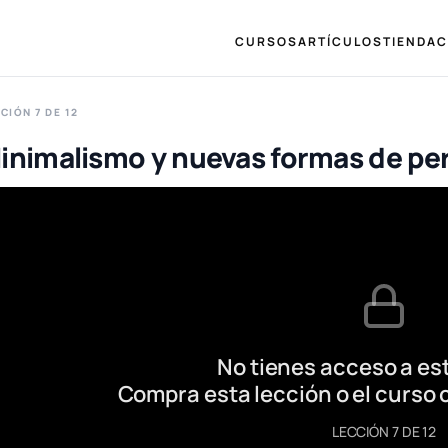
CURSOS
ARTÍCULOS
TIENDA
C
CIÓN 7 DE 12
inimalismo y nuevas formas de pe
No tienes acceso a est
Compra esta lección o el curso 
LECCIÓN 7 DE 12