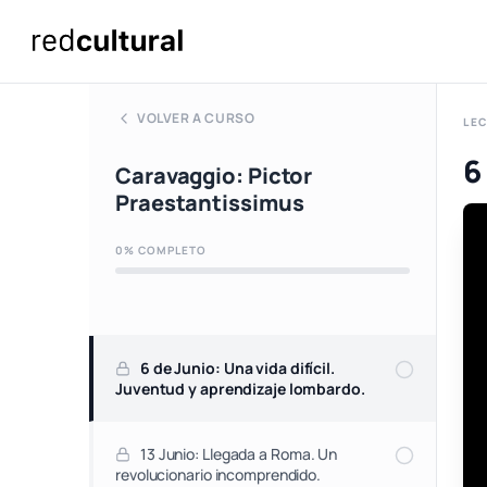
VOLVER A CURSO
LEC
6
Caravaggio: Pictor
Praestantissimus
0% COMPLETO
6 de Junio: Una vida difícil.
Juventud y aprendizaje lombardo.
13 Junio: Llegada a Roma. Un
revolucionario incomprendido.