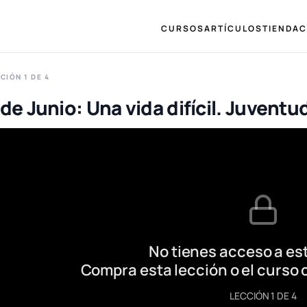
CURSOS
ARTÍCULOS
TIENDA
C
CIÓN 1 DE 4
 de Junio: Una vida difícil. Juvent
No tienes acceso a est
Compra esta lección o el curso 
LECCIÓN 1 DE 4