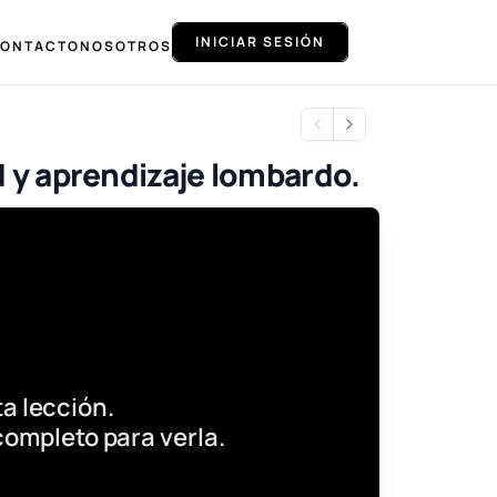
INICIAR SESIÓN
ONTACTO
NOSOTROS
ud y aprendizaje lombardo.
a lección.
completo para verla.