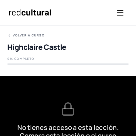
VOLVER A CURSO
Highclaire Castle
0% COMPLETO
No tienes acceso a esta lección.
Compra esta lección o el curso