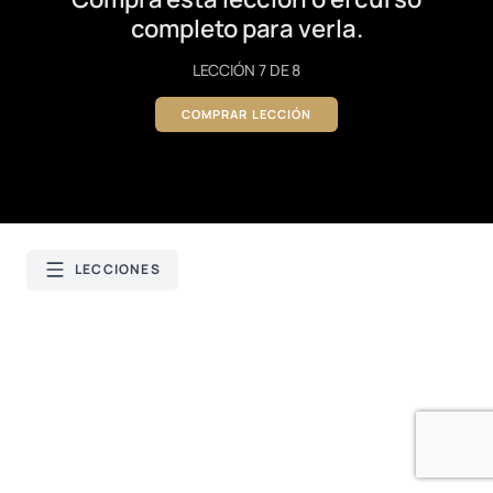
completo para verla.
LECCIÓN 7 DE 8
COMPRAR LECCIÓN
LECCIONES