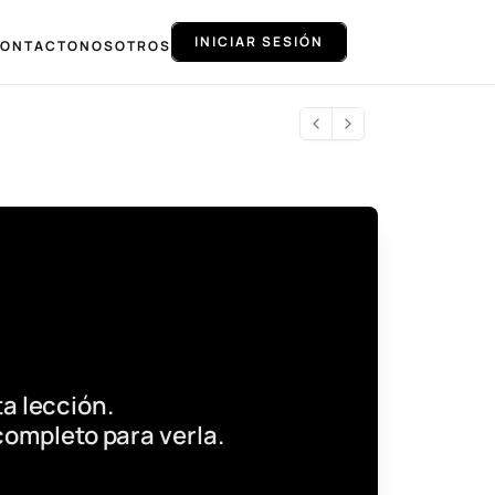
INICIAR SESIÓN
ONTACTO
NOSOTROS
a lección.
completo para verla.