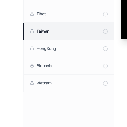
Tibet
Taiwan
Hong Kong
Birmania
Vietnam