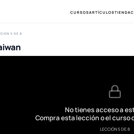
CURSOS
ARTÍCULOS
TIENDA
C
CIÓN 5 DE 8
aiwan
No tienes acceso a est
Compra esta lección o el curso 
LECCIÓN 5 DE 8