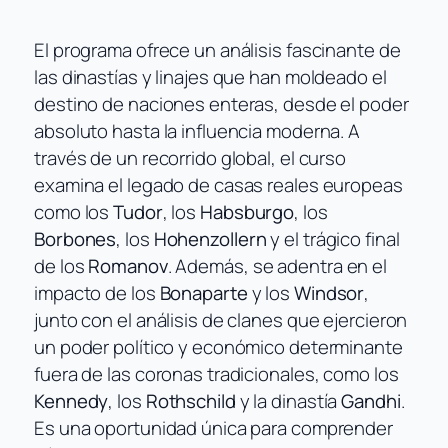
El programa ofrece un análisis fascinante de
las dinastías y linajes que han moldeado el
destino de naciones enteras, desde el poder
absoluto hasta la influencia moderna. A
través de un recorrido global, el curso
examina el legado de casas reales europeas
como los
Tudor
, los
Habsburgo
, los
Borbones
, los
Hohenzollern
y el trágico final
de los
Romanov
. Además, se adentra en el
impacto de los
Bonaparte
y los
Windsor
,
junto con el análisis de clanes que ejercieron
un poder político y económico determinante
fuera de las coronas tradicionales, como los
Kennedy
, los
Rothschild
y la dinastía
Gandhi
.
Es una oportunidad única para comprender