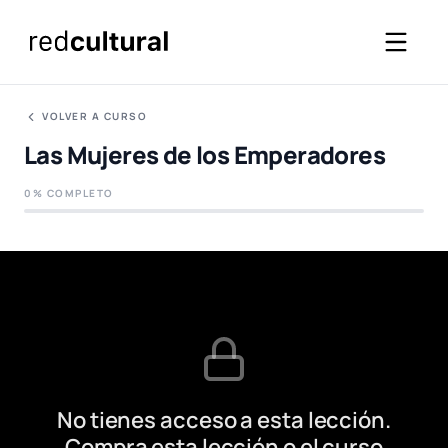
VOLVER A CURSO
Las Mujeres de los Emperadores
0% COMPLETO
No tienes acceso a esta lección.
Compra esta lección o el curso