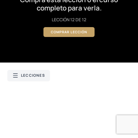
completo para verla.
LECCIÓN 12 DE 12
COMPRAR LECCIÓN
LECCIONES