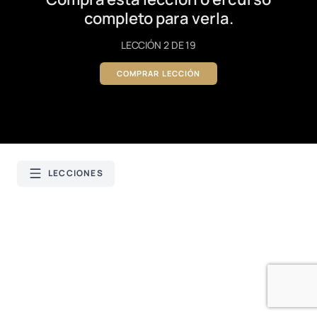
completo para verla.
LECCIÓN 2 DE 19
COMPRAR LECCIÓN
LECCIONES