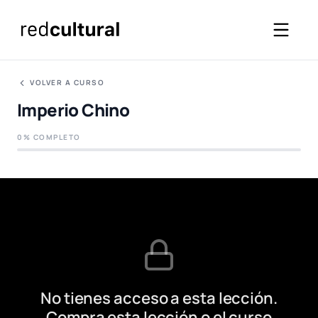
VOLVER A CURSO
Imperio Chino
0% COMPLETO
No tienes acceso a esta lección.
Compra esta lección o el curso