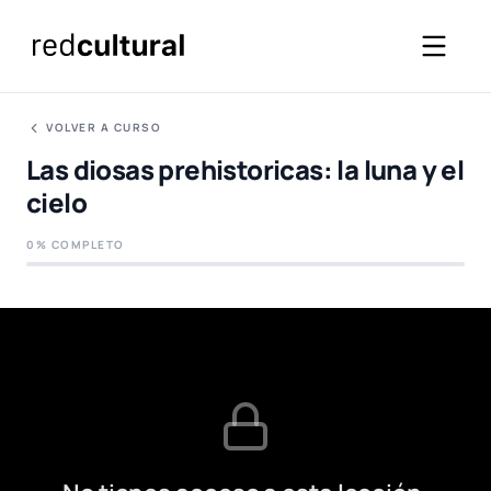
VOLVER A CURSO
Las diosas prehistoricas: la luna y el
cielo
0% COMPLETO