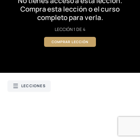
No tienes acceso a esta lección.
Compra esta lección o el curso
completo para verla.
LECCIÓN 1 DE 4
COMPRAR LECCIÓN
LECCIONES