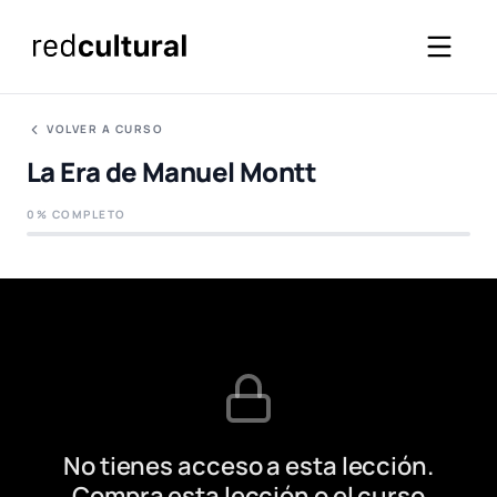
VOLVER A CURSO
La Era de Manuel Montt
0% COMPLETO
No tienes acceso a esta lección.
Compra esta lección o el curso