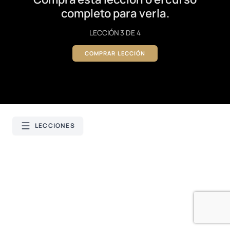
completo para verla.
LECCIÓN 3 DE 4
COMPRAR LECCIÓN
LECCIONES