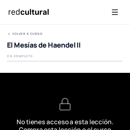
VOLVER A CURSO
El Mesías de Haendel II
0% COMPLETO
No tienes acceso a esta lección.
Compra esta lección o el curso