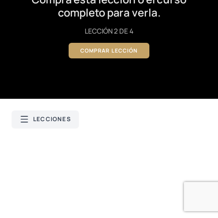
completo para verla.
LECCIÓN 2 DE 4
COMPRAR LECCIÓN
LECCIONES