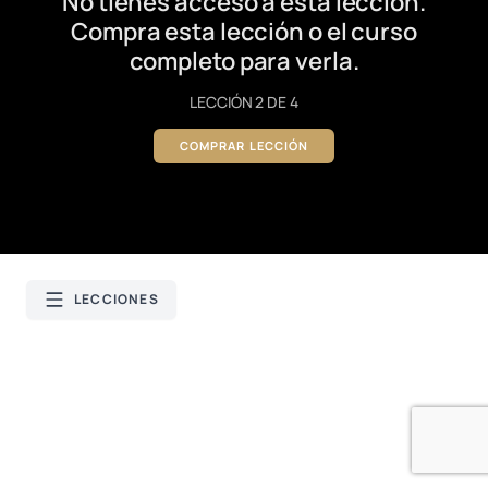
No tienes acceso a esta lección.
Compra esta lección o el curso
completo para verla.
LECCIÓN 2 DE 4
COMPRAR LECCIÓN
LECCIONES