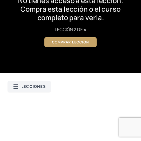
No tienes acceso a esta lección.
Compra esta lección o el curso
completo para verla.
LECCIÓN 2 DE 4
COMPRAR LECCIÓN
LECCIONES