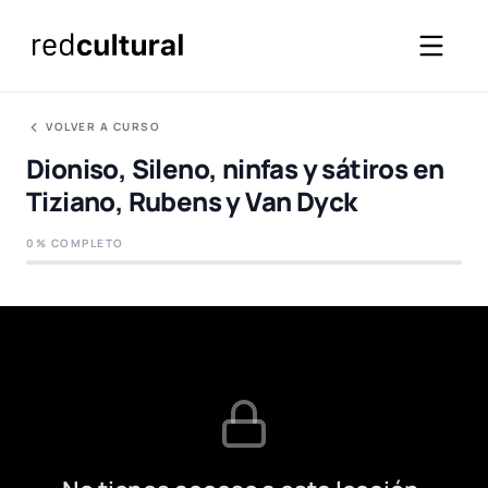
VOLVER A CURSO
Dioniso, Sileno, ninfas y sátiros en
Tiziano, Rubens y Van Dyck
0% COMPLETO