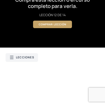
completo para verla.
LECCIÓN 12 DE 14
COMPRAR LECCIÓN
LECCIONES