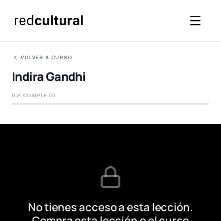
VOLVER A CURSO
Indira Gandhi
0% COMPLETO
No tienes acceso a esta lección.
Compra esta lección o el curso