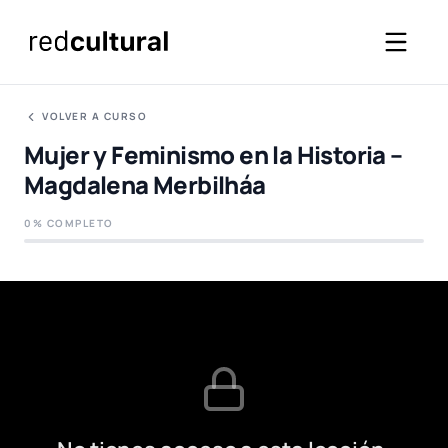
VOLVER A CURSO
Mujer y Feminismo en la Historia –
Magdalena Merbilháa
0% COMPLETO