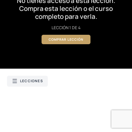
No tienes acceso a esta lección.
Compra esta lección o el curso
completo para verla.
LECCIÓN 1 DE 4
COMPRAR LECCIÓN
LECCIONES