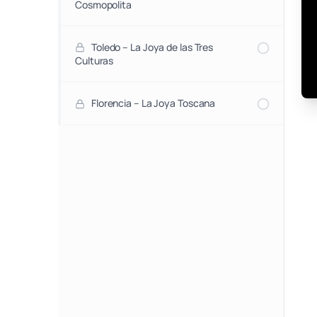
Cosmopolita
Toledo – La Joya de las Tres
Culturas
Florencia – La Joya Toscana