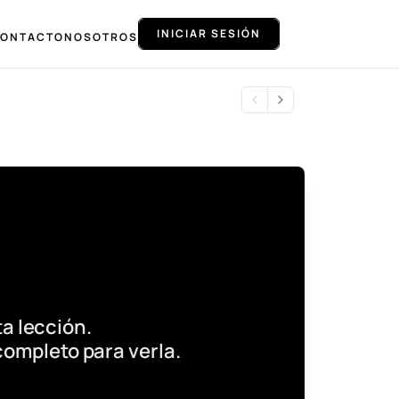
INICIAR SESIÓN
ONTACTO
NOSOTROS
a lección.
completo para verla.