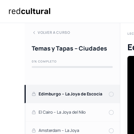
VOLVER A CURSO
LEC
E
Temas y Tapas – Ciudades
0% COMPLETO
Edimburgo – La Joya de Escocia
El Cairo – La Joya del Nilo
Amsterdam – La Joya