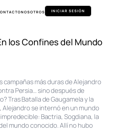
INICIAR SESIÓN
ONTACTO
NOSOTROS
n los Confines del Mundo
 las campañas más duras de Alejandro
ntra Persia… sino después de
? Tras Batalla de Gaugamela y la
, Alejandro se internó en un mundo
impredecible: Bactria, Sogdiana, la
 del mundo conocido. Allí no hubo