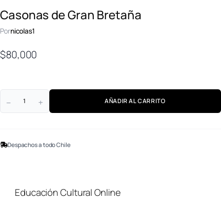
Casonas de Gran Bretaña
Por
nicolas1
$
80,000
AÑADIR AL CARRITO
Despachos a todo Chile
Educación Cultural Online
NOSOTROS
FACEBOOK
TIENDA