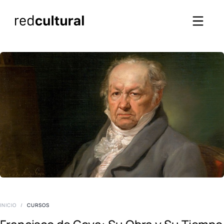
INICIO
/
CURSOS