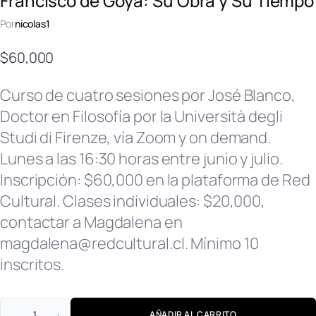
Francisco de Goya: Su Obra y Su Tiempo
Por
nicolas1
$
60,000
Curso de cuatro sesiones por José Blanco,
Doctor en Filosofía por la Università degli
Studi di Firenze, vía Zoom y on demand.
Lunes a las 16:30 horas entre junio y julio.
Inscripción: $60,000 en la plataforma de Red
Cultural. Clases individuales: $20,000,
contactar a Magdalena en
magdalena@redcultural.cl. Mínimo 10
inscritos.
AÑADIR AL CARRITO