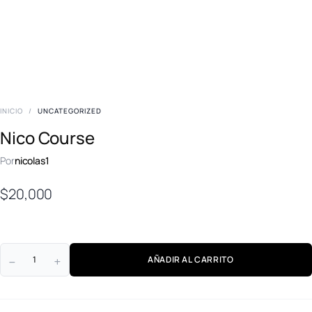
INICIO
/
UNCATEGORIZED
Nico Course
Por
nicolas1
$
20,000
AÑADIR AL CARRITO