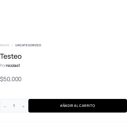
INICIO
/
UNCATEGORIZED
Testeo
Por
nicolas1
$
50,000
AÑADIR AL CARRITO