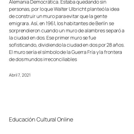
Alemania Democrática. Estaba quedando sin
personas, por lo que Walter Ulbricht planteó la idea
de construir un muro para evitar que la gente
emigrara. Así, en 1961, los habitantes de Berlín se
sorprendieron cuando un muro de alambres separó a
la ciudad en dos. Ese primer muro se fue
sofisticando, dividiendo la ciudad en dos por 28 años.
El muro sería el símbolo de la Guerra Fría y la frontera
de dos mundos irreconciliables
Abril 7, 2021
Educación Cultural Online