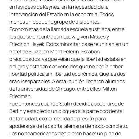
en las ideas de Keynes, en la necesidad de la
intervención del Estado en la economía. Todos,
menos un pequeño grupo de disidentes.
Economistas de la llamada escuela austriaca, entre
los que se encontraban Ludwig von Misses y
Friedrich Hayek. Estos minoritarios se reunirían en un
hotel de Suiza, en Mont Pelerin. Estaban
preocupados, ya que veían que la libertad estaba en
peligro y estaban convencidos que no podía haber
libertad política sin libertad económica. Que las dos
eran inseparables. A esta reunión llegaron alumnos
de la universidad de Chicago, entre ellos, Milton
Friedman.
Fue entonces cuando Stalin decidió apoderarse de
Berlín y estableció un bloqueo a la parte occidental
de la ciudad, como medida de presión para
apoderarse de la capital alemana de modo completo.
Los norteamericanos decidieron hacer un plan de