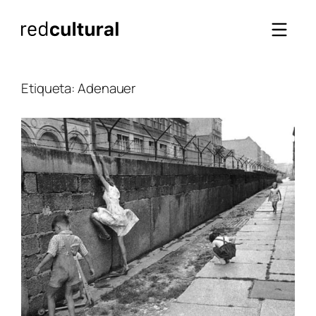
Saltar
al
contenido
Etiqueta:
Adenauer