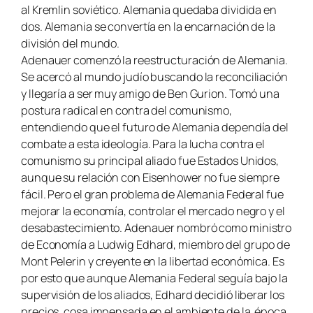
al Kremlin soviético. Alemania quedaba dividida en
dos. Alemania se convertía en la encarnación de la
división del mundo.
Adenauer comenzó la reestructuración de Alemania.
Se acercó al mundo judío buscando la reconciliación
y llegaría a ser muy amigo de Ben Gurion. Tomó una
postura radical en contra del comunismo,
entendiendo que el futuro de Alemania dependía del
combate a esta ideología. Para la lucha contra el
comunismo su principal aliado fue Estados Unidos,
aunque su relación con Eisenhower no fue siempre
fácil. Pero el gran problema de Alemania Federal fue
mejorar la economía, controlar el mercado negro y el
desabastecimiento. Adenauer nombró como ministro
de Economía a Ludwig Edhard, miembro del grupo de
Mont Pelerin y creyente en la libertad económica. Es
por esto que aunque Alemania Federal seguía bajo la
supervisión de los aliados, Edhard decidió liberar los
precios, cosa impensada en el ambiente de la época.