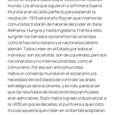
mundo. Los años que siguieron a la Primera Guerra
Mundial eran el caldo perfecto para expandir la
revolución. 1919 será el año Rojo en que intentonas
comunistas tratarán de hacerse del poder en Italia,
Alemania, Hungría y hasta Inglaterra. Frente a esto,
surgirán los llamados socialismos nacionalistas,
como el fascismo italiano y el nacionalsocialismo
alemán. Todos creen en el Estado por sobre el
individuo, son socialistas, son de izquierdas, pero son
nacionalistas y no internacionalistas, como el
comunismo. Por eso son anticomunistas.
Había un consenso mundial en el socialismo y la
necesidad de los Estados de controlar las áreas
estratégicas de la economía, y es más, parecía ser
que los resultados de las economías planificadas
eran admirables. Stalin había logrado industrializar a
la URSS en pocas décadas; el punto era a qué costo.
Incluso aquellos que creían en la libertad aceptaban