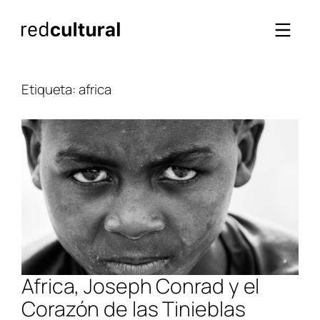
Saltar
al
contenido
Etiqueta:
africa
Africa, Joseph Conrad y el
Corazón de las Tinieblas