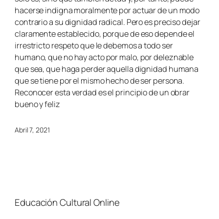
hacerse indigna moralmente por actuar de un modo
contrario a su dignidad radical. Pero es preciso dejar
claramente establecido, porque de eso depende el
irrestricto respeto que le debemos a todo ser
humano, que no hay acto por malo, por deleznable
que sea, que haga perder aquella dignidad humana
que se tiene por el mismo hecho de ser persona.
Reconocer esta verdad es el principio de un obrar
bueno y feliz
Abril 7, 2021
Educación Cultural Online