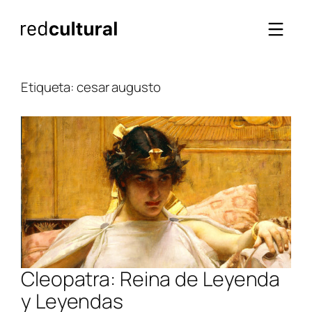
Saltar
al
contenido
Etiqueta:
cesar augusto
Cleopatra: Reina de Leyenda
y Leyendas