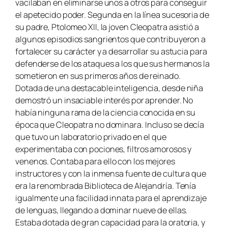
vacilaban en eliminarse unos a otros para conseguir
el apetecido poder. Segunda en la línea sucesoria de
su padre, Ptolomeo XII, la joven Cleopatra asistió a
algunos episodios sangrientos que contribuyeron a
fortalecer su carácter y a desarrollar su astucia para
defenderse de los ataques a los que sus hermanos la
sometieron en sus primeros años de reinado.
Dotada de una destacable inteligencia,
desde niña
demostró un insaciable interés por aprender. No
había ninguna rama de la ciencia conocida en su
época que Cleopatra no dominara.
Incluso se decía
que tuvo un laboratorio privado en el que
experimentaba con pociones, filtros amorosos y
venenos.
Contaba para ello con los mejores
instructores y con la inmensa fuente de cultura que
era la renombrada Biblioteca de Alejandría.
Tenía
igualmente una facilidad innata para el aprendizaje
de lenguas, llegando a dominar nueve de ellas.
Estaba dotada de gran capacidad para la oratoria, y