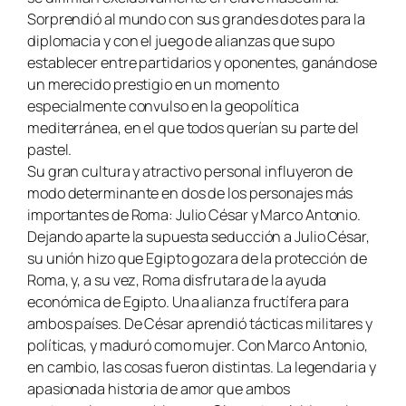
Sorprendió al mundo con sus grandes dotes para la
diplomacia y con el juego de alianzas que supo
establecer entre partidarios y oponentes, ganándose
un merecido prestigio en un momento
especialmente convulso en la geopolítica
mediterránea, en el que todos querían su parte del
pastel.
Su gran cultura y atractivo personal influyeron de
modo determinante en dos de los personajes más
importantes de Roma: Julio César y Marco Antonio.
Dejando aparte la supuesta seducción a Julio César,
su unión hizo que Egipto gozara de la protección de
Roma, y, a su vez, Roma disfrutara de la ayuda
económica de Egipto. Una alianza fructífera para
ambos países.
De César aprendió tácticas militares y
políticas, y maduró como mujer. Con Marco Antonio,
en cambio, las cosas fueron distintas. La legendaria y
apasionada historia de amor que ambos