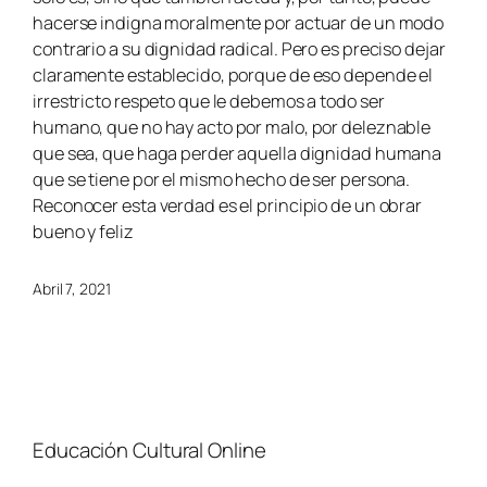
hacerse indigna moralmente por actuar de un modo
contrario a su dignidad radical. Pero es preciso dejar
claramente establecido, porque de eso depende el
irrestricto respeto que le debemos a todo ser
humano, que no hay acto por malo, por deleznable
que sea, que haga perder aquella dignidad humana
que se tiene por el mismo hecho de ser persona.
Reconocer esta verdad es el principio de un obrar
bueno y feliz
Abril 7, 2021
Educación Cultural Online