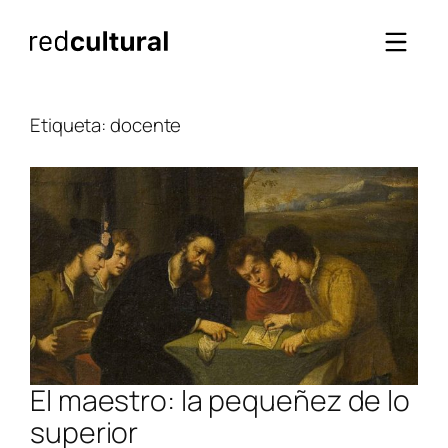
Saltar
al
contenido
Etiqueta:
docente
El maestro: la pequeñez de lo
superior