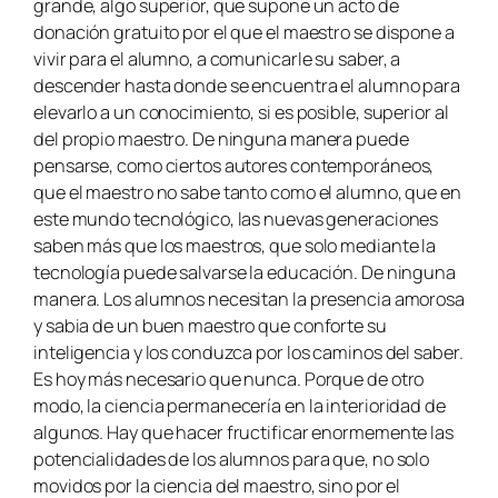
grande, algo superior, que supone un acto de
donación gratuito por el que el maestro se dispone a
vivir para el alumno, a comunicarle su saber, a
descender hasta donde se encuentra el alumno para
elevarlo a un conocimiento, si es posible, superior al
del propio maestro. De ninguna manera puede
pensarse, como ciertos autores contemporáneos,
que el maestro no sabe tanto como el alumno, que en
este mundo tecnológico, las nuevas generaciones
saben más que los maestros, que solo mediante la
tecnología puede salvarse la educación. De ninguna
manera. Los alumnos necesitan la presencia amorosa
y sabia de un buen maestro que conforte su
inteligencia y los conduzca por los caminos del saber.
Es hoy más necesario que nunca. Porque de otro
modo, la ciencia permanecería en la interioridad de
algunos. Hay que hacer fructificar enormemente las
potencialidades de los alumnos para que, no solo
movidos por la ciencia del maestro, sino por el