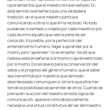
razonamientos que el maestro le ha enseñado. En
este sentido la enseñanza es una verdadera
tradición, en el que el maestro participa
comunicando a otros lo que él ha recibido. No todo
puede ser inventado o creado por cada maestro o por
cada alumno aquello que vale la pena de ser
conocido. Es posible, por la perfección del
entendimiento humano, llegar a aprender por sí
mismo, pero “aprender”, no es enseñar. De allí que
nadie pueda enseñarse a sí mismo ni aprenderlo todo
por sí mismo. Es necesario para la conservación del
saber y el progreso del género humano, que el saber
sea transmitido por maestros que de modo
desinteresado comuniquen a otros lo que ellos han
tenido la posibilidad de aprender de otros. Cuando se
piensa en la acción del maestro en esta lógica de
comunicación, aparece como absolutamente
necesaria una virtud constitutiva del ser del maestro.