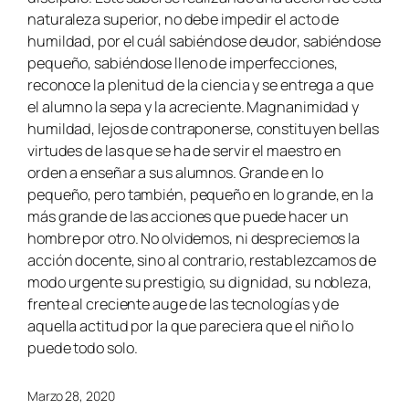
naturaleza superior, no debe impedir el acto de
humildad, por el cuál sabiéndose deudor, sabiéndose
pequeño, sabiéndose lleno de imperfecciones,
reconoce la plenitud de la ciencia y se entrega a que
el alumno la sepa y la acreciente. Magnanimidad y
humildad, lejos de contraponerse, constituyen bellas
virtudes de las que se ha de servir el maestro en
orden a enseñar a sus alumnos. Grande en lo
pequeño, pero también, pequeño en lo grande, en la
más grande de las acciones que puede hacer un
hombre por otro. No olvidemos, ni despreciemos la
acción docente, sino al contrario, restablezcamos de
modo urgente su prestigio, su dignidad, su nobleza,
frente al creciente auge de las tecnologías y de
aquella actitud por la que pareciera que el niño lo
puede todo solo.
Marzo 28, 2020