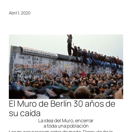
Abril 1, 2020
El Muro de Berlín 30 años de
su caída
La idea del Muro, encerrar
a toda una población
Los muros parecen estar de moda. Después de la