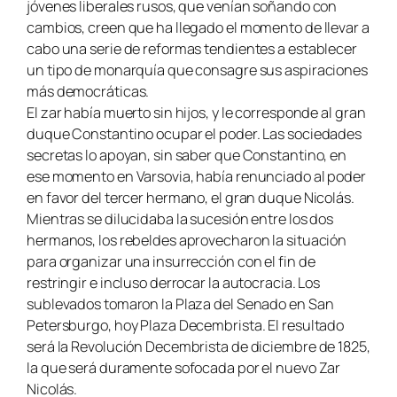
jóvenes liberales rusos, que venían soñando con
cambios, creen que ha llegado el momento de llevar a
cabo una serie de reformas tendientes a establecer
un tipo de monarquía que consagre sus aspiraciones
más democráticas.
El zar había muerto sin hijos, y le corresponde al gran
duque Constantino ocupar el poder. Las sociedades
secretas lo apoyan, sin saber que Constantino, en
ese momento en Varsovia, había renunciado al poder
en favor del tercer hermano, el gran duque Nicolás.
Mientras se dilucidaba la sucesión entre los dos
hermanos, los rebeldes aprovecharon la situación
para organizar una insurrección con el fin de
restringir e incluso derrocar la autocracia. Los
sublevados tomaron la Plaza del Senado en San
Petersburgo, hoy Plaza Decembrista. El resultado
será la Revolución Decembrista de diciembre de 1825,
la que será duramente sofocada por el nuevo Zar
Nicolás.