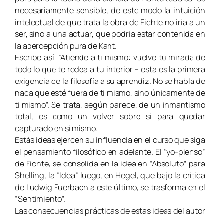
necesariamente sensible, de este modo la intuición
intelectual de que trata la obra de Fichte no iría a un
ser, sino a una actuar, que podría estar contenida en
la apercepción pura de Kant.
Escribe así: ”Atiende a ti mismo: vuelve tu mirada de
todo lo que te rodea a tu interior – esta es la primera
exigencia de la filosofía a su aprendiz. No se habla de
nada que esté fuera de ti mismo, sino únicamente de
ti mismo”. Se trata, según parece, de un inmantismo
total, es como un volver sobre sí para quedar
capturado en sí mismo.
Estás ideas ejercen su influencia en el curso que siga
el pensamiento filosófico en adelante. El “yo-pienso”
de Fichte, se consolida en la idea en “Absoluto” para
Shelling, la “Idea” luego, en Hegel, que bajo la crítica
de Ludwig Fuerbach a este último, se trasforma en el
“Sentimiento”.
Las consecuencias prácticas de estas ideas del autor