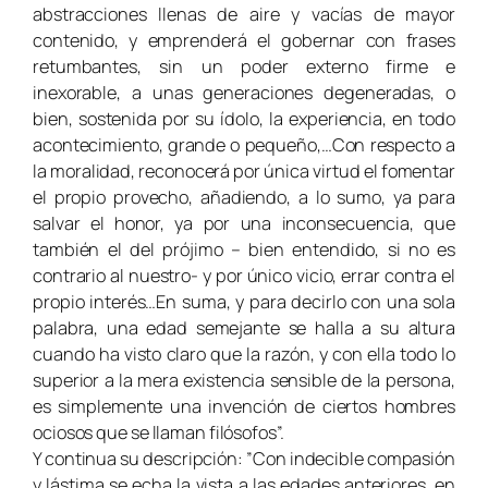
abstracciones llenas de aire y vacías de mayor
contenido, y emprenderá el gobernar con frases
retumbantes, sin un poder externo firme e
inexorable, a unas generaciones degeneradas, o
bien, sostenida por su ídolo, la experiencia, en todo
acontecimiento, grande o pequeño,…Con respecto a
la moralidad, reconocerá por única virtud el fomentar
el propio provecho, añadiendo, a lo sumo, ya para
salvar el honor, ya por una inconsecuencia, que
también el del prójimo – bien entendido, si no es
contrario al nuestro- y por único vicio, errar contra el
propio interés…En suma, y para decirlo con una sola
palabra, una edad semejante se halla a su altura
cuando ha visto claro que la razón, y con ella todo lo
superior a la mera existencia sensible de la persona,
es simplemente una invención de ciertos hombres
ociosos que se llaman filósofos”.
Y continua su descripción: ”Con indecible compasión
y lástima se echa la vista a las edades anteriores, en