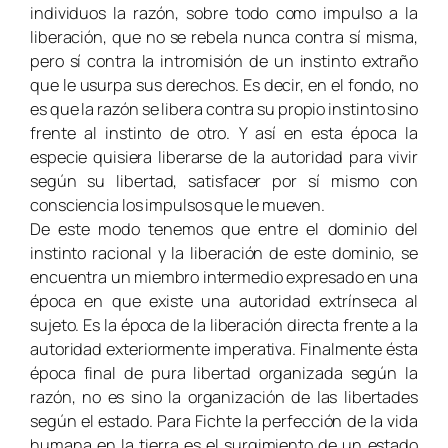
individuos la razón, sobre todo como impulso a la
liberación, que no se rebela nunca contra sí misma,
pero sí contra la intromisión de un instinto extraño
que le usurpa sus derechos. Es decir, en el fondo, no
es que la razón se libera contra su propio instinto sino
frente al instinto de otro. Y así en esta época la
especie quisiera liberarse de la autoridad para vivir
según su libertad, satisfacer por sí mismo con
consciencia los impulsos que le mueven.
De este modo tenemos que entre el dominio del
instinto racional y la liberación de este dominio, se
encuentra un miembro intermedio expresado en una
época en que existe una autoridad extrínseca al
sujeto. Es la época de la liberación directa frente a la
autoridad exteriormente imperativa. Finalmente ésta
época final de pura libertad organizada según la
razón, no es sino la organización de las libertades
según el estado. Para Fichte la perfección de la vida
humana en la tierra es el surgimiento de un estado