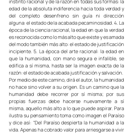
instinto racional y de la razón en todas sus formas: la
edad de la absoluta indiferencia hacia toda verdad y
del completo desenfreno sin guía ni dirección
alguna: el estado de la acabada pecaminosidad. 4. La
época de la ciencia racional, la edad en que la verdad
es reconocida como lo más alto que existe y es amada
del modo también más alto: el estado de justificación
incipiente. 5. La época del arte racional: la edad en
que la humanidad, con mano segura e infalible, se
edifica a sí misma, hasta ser la imagen exacta de la
razón: el estado de acabada justificación y salvación.
Por medio de este camino, dirá el autor, la humanidad
no hace sino volver a su origen. Es un camino que la
humanidad debe recorrer por sí misma; por sus
propias fuerzas debe hacerse nuevamente a sí
misma, aquello más alto a lo que puede aspirar. Para
ilustra su pensamiento toma como imagen el Paraíso
y dice así: “Del Paraíso despierta la humanidad a la
vida. Apenas ha cobrado valor para arriesgarse a vivir