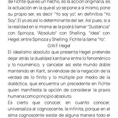
de Fichte que es un hecho, es la acción originaria, es
la actuación en la que el yo se pone a sí mismo, pone
su propio ser, es decir “Yo soy yo”, en definitiva “Yo
Soy”. El yo es así lo determinante del ser. Así pues, si a
la realidad en sí misma se le podrá llamar “Sustancia”
con Spinoza, “Absoluto” con Shelling, “Idea” con
Hegel; entre Spinoza y Shelling, Fichte la llama “Yo”.
G.W.F. Hegel
El idealismo absoluto que presenta Hegel pretende
dejar atrás la dualidad kantiana entre lo fenoménico
y lo nouménico, y cancelar así este mundo doble
mantenido en Kant, sirviéndose de la negación de la
verdad de lo finito y lo múltiple por medio de la
dialéctica, que encuentra un precedente en Fichte
quien manifiesta la opción de considerar la praxis
humana como principio absoluto.
Es cierto que conocer, en cuanto conocer,
universaliza al cognoscente, le infinita, porque en el
alma cognoscente existe de alguna manera todo el