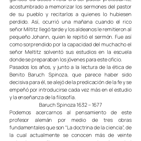
acostumbrado a memorizar los sermones del pastor
de su pueblo y recitarlos a quienes lo hubiesen
perdido. Así, ocurrió una mañana cuando el rico
señor Miltitz llegó tarde y los aldeanos le remitieron al
pequeño Johann, quien le repitió el sermón. Fue así
como sorprendido por la capacidad del muchacho el
señor Meltitz solventó sus estudios en la escuela
donde se preparaban los jóvenes para este oficio.
Pasados los años, y junto a la lectura de la ética de
Benito Baruch Spinoza, que parece haber sido
decisiva para él, se alejó de la predicación de la fe y se
empeñó por introducirse cada vez más en el estudio
y la enseñanza de la filosofía.
Baruch Spinoza 1632 – 1677
Podemos acercarnos al pensamiento de este
profesor alemán por medio de tres obras
fundamentales que son “La doctrina de la ciencia”, de
la cual actualmente se conocen más de veinte