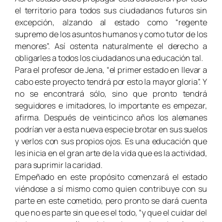
el territorio para todos sus ciudadanos futuros sin
excepción, alzando al estado como “regente
supremo de los asuntos humanos y como tutor de los
menores”. Así ostenta naturalmente el derecho a
obligarles a todos los ciudadanos una educación tal.
Para el profesor de Jena, “el primer estado en llevar a
cabo este proyecto tendrá por esto la mayor gloria”. Y
no se encontrará sólo, sino que pronto tendrá
seguidores e imitadores, lo importante es empezar,
afirma. Después de veinticinco años los alemanes
podrían ver a esta nueva especie brotar en sus suelos
y verlos con sus propios ojos. Es una educación que
les inicia en el gran arte de la vida que es la actividad,
para suprimir la caridad.
Empeñado en este propósito comenzará el estado
viéndose a sí mismo como quien contribuye con su
parte en este cometido, pero pronto se dará cuenta
que no es parte sin que es el todo, “y que el cuidar del