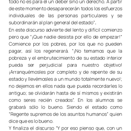
todo no es para él un deber sino un derecho. A partir
de este momento desaparecerán todos los esfuerzos
individuales de las personas particulares y se
subordinarán al plan general del estado”
.
En este discurso advierte del lento y difícil comienzo
pero que “¡Que nadie desista por ello de empezar!”
Comience por los pobres, por los que no pueden
pagar, así los regenerará. “¡No temamos que la
pobreza y el embrutecimiento de su estado interior
pueda ser perjudicial para nuestro objetivo!
¡Arranquémosles por completo y de repente de su
estado y llevémosles a un mundo totalmente nuevo!;
no dejemos en ellos nada que pueda recordarles lo
antiguo; se olvidarán hasta de sí mismos y existirán
como seres recién creados”. En los alumnos se
grabará sólo lo bueno. Siendo el estado como
“Regente supremos de los asuntos humanos” quien
dice que es lo bueno.
Y finaliza el discurso “Y por eso pienso que, con un