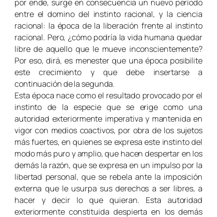
por ende, surge en consecuencia un nuevo período
entre el domino del instinto racional, y la ciencia
racional: la época de la liberación frente al instinto
racional. Pero, ¿cómo podría la vida humana quedar
libre de aquello que le mueve inconscientemente?
Por eso, dirá, es menester que una época posibilite
este crecimiento y que debe insertarse a
continuación de la segunda.
Esta época nace como el resultado provocado por el
instinto de la especie que se erige como una
autoridad exteriormente imperativa y mantenida en
vigor con medios coactivos, por obra de los sujetos
más fuertes, en quienes se expresa este instinto del
modo más puro y amplio, que hacen despertar en los
demás la razón, que se expresa en un impulso por la
libertad personal, que se rebela ante la imposición
externa que le usurpa sus derechos a ser libres, a
hacer y decir lo que quieran. Esta autoridad
exteriormente constituida despierta en los demás