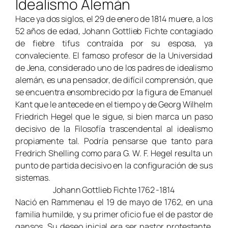
Idealismo Alemán
Hace ya dos siglos, el 29 de enero de 1814 muere, a los
52 años de edad, Johann Gottlieb Fichte contagiado
de fiebre tifus contraída por su esposa, ya
convaleciente. El famoso profesor de la Universidad
de Jena, considerado uno de los padres de idealismo
alemán, es una pensador, de difícil comprensión, que
se encuentra ensombrecido por la figura de Emanuel
Kant que le antecede en el tiempo y de Georg Wilhelm
Friedrich Hegel que le sigue, si bien marca un paso
decisivo de la Filosofía trascendental al idealismo
propiamente tal. Podría pensarse que tanto para
Fredrich Shelling como para G. W. F. Hegel resulta un
punto de partida decisivo en la configuración de sus
sistemas.
Johann Gottlieb Fichte 1762 -1814
Nació en Rammenau el 19 de mayo de 1762, en una
familia humilde, y su primer oficio fue el de pastor de
gansos. Su deseo inicial era ser pastor protestante,