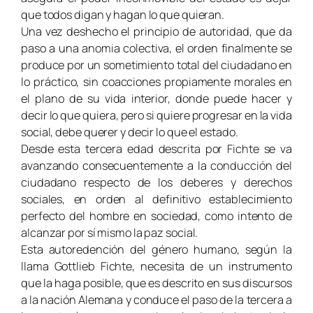
que todos digan y hagan lo que quieran.
Una vez deshecho el principio de autoridad, que da
paso a una anomia colectiva, el orden finalmente se
produce por un sometimiento total del ciudadano en
lo práctico, sin coacciones propiamente morales en
el plano de su vida interior, donde puede hacer y
decir lo que quiera, pero si quiere progresar en la vida
social, debe querer y decir lo que el estado.
Desde esta tercera edad descrita por Fichte se va
avanzando consecuentemente a la conducción del
ciudadano respecto de los deberes y derechos
sociales, en orden al definitivo establecimiento
perfecto del hombre en sociedad, como intento de
alcanzar por sí mismo la paz social.
Esta autoredención del género humano, según la
llama Gottlieb Fichte, necesita de un instrumento
que la haga posible, que es descrito en sus discursos
a la nación Alemana y conduce el paso de la tercera a