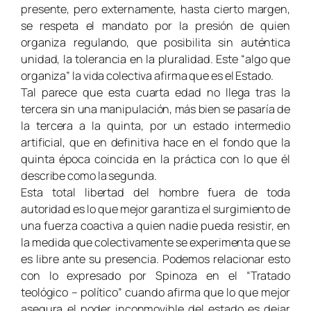
presente, pero externamente, hasta cierto margen,
se respeta el mandato por la presión de quien
organiza regulando, que posibilita sin auténtica
unidad, la tolerancia en la pluralidad. Este “algo que
organiza” la vida colectiva afirma que es el Estado.
Tal parece que esta cuarta edad no llega tras la
tercera sin una manipulación, más bien se pasaría de
la tercera a la quinta, por un estado intermedio
artificial, que en definitiva hace en el fondo que la
quinta época coincida en la práctica con lo que él
describe como la segunda.
Esta total libertad del hombre fuera de toda
autoridad es lo que mejor garantiza el surgimiento de
una fuerza coactiva a quien nadie pueda resistir, en
la medida que colectivamente se experimenta que se
es libre ante su presencia.
Podemos relacionar esto
con lo expresado por
Spinoza en el “Tratado
teológico – político” cuando afirma que lo que mejor
asegura el poder inconmovible del estado es dejar