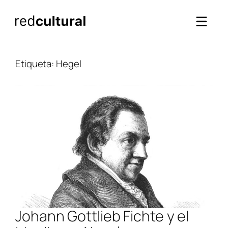
Saltar
al
contenido
Etiqueta:
Hegel
Johann Gottlieb Fichte y el