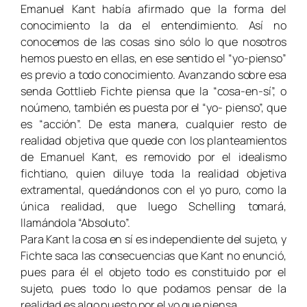
Emanuel Kant había afirmado que la forma del
conocimiento la da el entendimiento. Así no
conocemos de las cosas sino sólo lo que nosotros
hemos puesto en ellas, en ese sentido el “yo-pienso”
es previo a todo conocimiento. Avanzando sobre esa
senda Gottlieb Fichte piensa que la “cosa-en-sí”, o
noúmeno, también es puesta por el “yo- pienso”, que
es “acción”. De esta manera, cualquier resto de
realidad objetiva que quede con los planteamientos
de Emanuel Kant, es removido por el idealismo
fichtiano, quien diluye toda la realidad objetiva
extramental, quedándonos con el yo puro, como la
única realidad, que luego Schelling tomará,
llamándola “Absoluto”.
Para Kant la cosa en sí es independiente del sujeto, y
Fichte saca las consecuencias que Kant no enunció,
pues para él el objeto todo es constituido por el
sujeto, pues todo lo que podamos pensar de la
realidad es algo puesto por el yo que piensa.