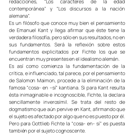
redacciones, “Los caracteres de la edad
contemporánea” y “Los discursos a la nación
alemana”.
Es un filósofo que conoce muy bien el pensamiento
de Emanuel Kant y llega afirmar que éste tiene la
verdadera filosofía, pero sólo en sus resultados, no en
sus fundamentos. Será la reflexión sobre estos
fundamentos explicitados por Fichte los que se
encuentran muy presentes en el idealismo alemán.
Es así como comienza la fundamentación de la
crítica, e influenciado, tal parece, por el pensamiento
de Salomon Maimon, procede a la eliminación de la
famosa “cosa- en –sí” kantiana. Si para Kant resulta
ésta inimaginable e incognoscible, Fichte, la declara
sencillamente inverosímil. Se trata del resto de
dogmatismo que aún pervive en Kant, afirmando que
el sujeto es afectado por algo que no es puesto por él.
Pero para Gottlieb Fichte la “cosa- en- sí” es puesta
también por el sujeto cognoscente.