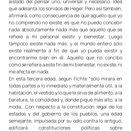
aislado del pensar uno, universal y necesario. Idea
que adelanta los sonidos de Hegel. Pero así también,
afirmará, como consecuencia de que aquello que yo
no comprendo no existe, es que no puedo concebir
nada absolutamente nada más que aquello que se
refiere a mi personal existir y bienestar; Luego
tampoco existe nada más; y el mundo entero sólo
existe realmente a fin de que yo pueda existir y
encontrarme bien en él. Aquello que no concibo
cómo se refiera a este fin de mi bienestar, no existe, ni
me afecta en nada.
En esta tercera edad, según Fichte “sólo mirara en
todas partes a lo inmediato y materialmente útil, a la
habitación, el vestido y lo que le sirva de alimento, a la
baratura, la comodidad y, donde pique más alto, a la
moda;…Con respecto a la constitución legal de los
estados y del gobierno de los pueblos, una edad
semejante, impulsada por su odio contra lo antiguo,
edificará constituciones políticas sobre