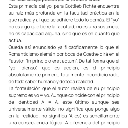
Ésta primacía del yo, para Gottlieb Fichte encuentra
su raíz más profunda en la facultad práctica en la
que radica y al que se adhiere todo lo demás. El “yo”
no es algo que tiene la facultad, no es una sustancia,
no es capacidad alguna, sino que es en cuanto que
actúa.
Queda así enunciado ya filosóficamente lo que el
Romanticismo alemán por boca de Goethe dirá en el
Fausto: “
In principio erat actum
”. De tal forma que el
“yo- pienso”, que es acción, es el principio
absolutamente primero, totalmente incondicionado,
de todo saber humano y de toda realidad.
La formulación que el autor realiza de su principio
supremo es yo = yo. Aunque coincide con el principio
de identidad A = A, éste último aunque sea
universalmente válido, no significa que ponga algo
en la realidad, no significa “A es”, es sencillamente
una consecuencia lógica. A diferencia del principio