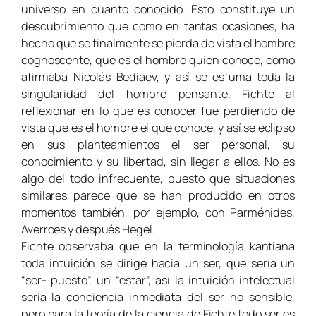
universo en cuanto conocido. Esto constituye un
descubrimiento que como en tantas ocasiones, ha
hecho que se finalmente se pierda de vista el hombre
cognoscente, que es el hombre quien conoce, como
afirmaba Nicolás Bediaev, y así se esfuma toda la
singularidad del hombre pensante. Fichte al
reflexionar en lo que es conocer fue perdiendo de
vista que es el hombre el que conoce, y así se eclipso
en sus planteamientos el ser personal, su
conocimiento y su libertad, sin llegar a ellos. No es
algo del todo infrecuente, puesto que situaciones
similares parece que se han producido en otros
momentos también, por ejemplo, con Parménides,
Averroes y después Hegel.
Fichte observaba que en la terminología kantiana
toda intuición se dirige hacia un ser, que sería un
“ser- puesto”, un “estar”, así la intuición intelectual
sería la conciencia inmediata del ser no sensible,
pero para la teoría de la ciencia de Fichte todo ser es