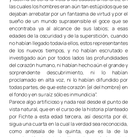
las cuales los hombres eran aún tan estúpidos que se
dejaban arrebatar por un fantasma de virtud y por el
sueño de un mundo suprasensible el goce que se
encontraba ya al alcance de sus labios; a esas
edades de la oscuridad y de la superstición, cuando
no habían llegado todavía ellos, estos representantes
de los nuevos tiempos, y no habían escrutado e
investigado aún por todos lados las profundidades
del corazón humano, ni habían hecho aún el grande y
sorprendente descubrimiento, ni lo habían
proclamado en alta voz, ni lo habían difundido por
todas partes, de que este corazón (el del hombre) en
el fondo y en su raíz sólo es inmundicia”.
Parece algo artificioso y nada real desde el punto de
vista natural, que en el curso de la historia planteado
por Fichte a esta edad tercera, así descrita por él,
sigua una cuarta en la cual la verdad sea reconocida,
como antesala de la quinta, que es la de la