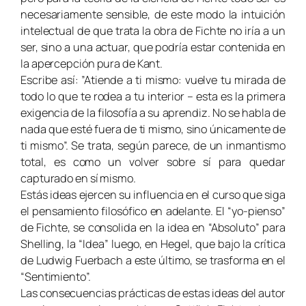
necesariamente sensible, de este modo la intuición
intelectual de que trata la obra de Fichte no iría a un
ser, sino a una actuar, que podría estar contenida en
la apercepción pura de Kant.
Escribe así: ”Atiende a ti mismo: vuelve tu mirada de
todo lo que te rodea a tu interior – esta es la primera
exigencia de la filosofía a su aprendiz. No se habla de
nada que esté fuera de ti mismo, sino únicamente de
ti mismo”. Se trata, según parece, de un inmantismo
total, es como un volver sobre sí para quedar
capturado en sí mismo.
Estás ideas ejercen su influencia en el curso que siga
el pensamiento filosófico en adelante. El “yo-pienso”
de Fichte, se consolida en la idea en “Absoluto” para
Shelling, la “Idea” luego, en Hegel, que bajo la crítica
de Ludwig Fuerbach a este último, se trasforma en el
“Sentimiento”.
Las consecuencias prácticas de estas ideas del autor