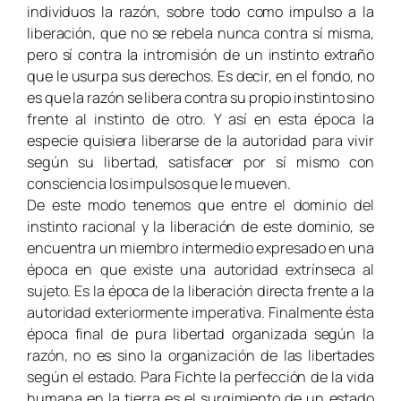
individuos la razón, sobre todo como impulso a la
liberación, que no se rebela nunca contra sí misma,
pero sí contra la intromisión de un instinto extraño
que le usurpa sus derechos. Es decir, en el fondo, no
es que la razón se libera contra su propio instinto sino
frente al instinto de otro. Y así en esta época la
especie quisiera liberarse de la autoridad para vivir
según su libertad, satisfacer por sí mismo con
consciencia los impulsos que le mueven.
De este modo tenemos que entre el dominio del
instinto racional y la liberación de este dominio, se
encuentra un miembro intermedio expresado en una
época en que existe una autoridad extrínseca al
sujeto. Es la época de la liberación directa frente a la
autoridad exteriormente imperativa. Finalmente ésta
época final de pura libertad organizada según la
razón, no es sino la organización de las libertades
según el estado. Para Fichte la perfección de la vida
humana en la tierra es el surgimiento de un estado