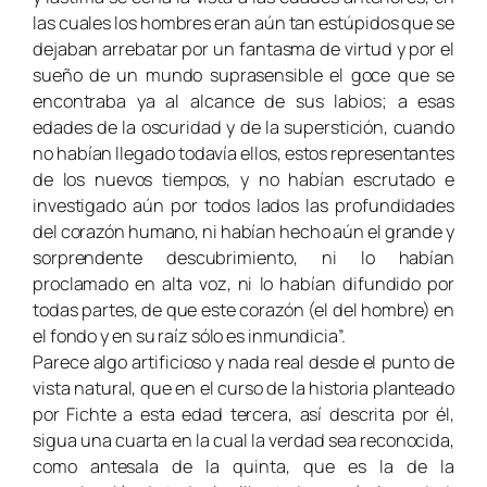
las cuales los hombres eran aún tan estúpidos que se
dejaban arrebatar por un fantasma de virtud y por el
sueño de un mundo suprasensible el goce que se
encontraba ya al alcance de sus labios; a esas
edades de la oscuridad y de la superstición, cuando
no habían llegado todavía ellos, estos representantes
de los nuevos tiempos, y no habían escrutado e
investigado aún por todos lados las profundidades
del corazón humano, ni habían hecho aún el grande y
sorprendente descubrimiento, ni lo habían
proclamado en alta voz, ni lo habían difundido por
todas partes, de que este corazón (el del hombre) en
el fondo y en su raíz sólo es inmundicia”.
Parece algo artificioso y nada real desde el punto de
vista natural, que en el curso de la historia planteado
por Fichte a esta edad tercera, así descrita por él,
sigua una cuarta en la cual la verdad sea reconocida,
como antesala de la quinta, que es la de la