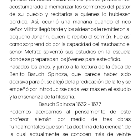
acostumbrado a memorizar los sermones del pastor
de su pueblo y recitarlos a quienes lo hubiesen
perdido. Así, ocurrió una mañana cuando el rico
señor Miltitz llegó tarde y los aldeanos le remitieron al
pequeño Johann, quien le repitió el sermón. Fue así
como sorprendido por la capacidad del muchacho el
señor Meltitz solventó sus estudios en la escuela
donde se preparaban los jóvenes para este oficio.
Pasados los años, y junto a la lectura de la ética de
Benito Baruch Spinoza, que parece haber sido
decisiva para él, se alejó de la predicación de la fe y se
empeñó por introducirse cada vez más en el estudio
y la enseñanza de la filosofía.
Baruch Spinoza 1632 – 1677
Podemos acercarnos al pensamiento de este
profesor alemán por medio de tres obras
fundamentales que son “La doctrina de la ciencia”, de
la cual actualmente se conocen más de veinte