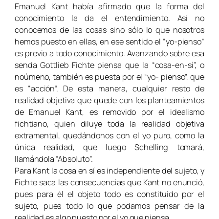
Emanuel Kant había afirmado que la forma del
conocimiento la da el entendimiento. Así no
conocemos de las cosas sino sólo lo que nosotros
hemos puesto en ellas, en ese sentido el “yo-pienso”
es previo a todo conocimiento. Avanzando sobre esa
senda Gottlieb Fichte piensa que la “cosa-en-sí”, o
noúmeno, también es puesta por el “yo- pienso”, que
es “acción”. De esta manera, cualquier resto de
realidad objetiva que quede con los planteamientos
de Emanuel Kant, es removido por el idealismo
fichtiano, quien diluye toda la realidad objetiva
extramental, quedándonos con el yo puro, como la
única realidad, que luego Schelling tomará,
llamándola “Absoluto”.
Para Kant la cosa en sí es independiente del sujeto, y
Fichte saca las consecuencias que Kant no enunció,
pues para él el objeto todo es constituido por el
sujeto, pues todo lo que podamos pensar de la
realidad es algo puesto por el yo que piensa.