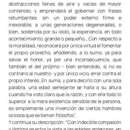
abstracciones llenas de aire y vacías de mayor
contenido, y emprenderá el gobernar con frases
retumbantes, sin un poder externo firme e
inexorable, a unas generaciones degeneradas, o
bien, sostenida por su ídolo, la experiencia, en todo
acontecimiento, grande o pequeño,…Con respecto a
la moralidad, reconocerá por única virtud el fomentar
el propio provecho, añadiendo, a lo sumo, ya para
salvar el honor, ya por una inconsecuencia, que
también el del prójimo – bien entendido, si no es
contrario al nuestro- y por único vicio, errar contra el
propio interés…En suma, y para decirlo con una sola
palabra, una edad semejante se halla a su altura
cuando ha visto claro que la razón, y con ella todo lo
superior a la mera existencia sensible de la persona,
es simplemente una invención de ciertos hombres
ociosos que se llaman filósofos”.
Y continua su descripción: ”Con indecible compasión
y lástima se echa la vista a las edades anteriores, en