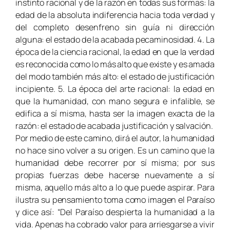
instinto racional y de la razón en todas sus formas: la
edad de la absoluta indiferencia hacia toda verdad y
del completo desenfreno sin guía ni dirección
alguna: el estado de la acabada pecaminosidad. 4. La
época de la ciencia racional, la edad en que la verdad
es reconocida como lo más alto que existe y es amada
del modo también más alto: el estado de justificación
incipiente. 5. La época del arte racional: la edad en
que la humanidad, con mano segura e infalible, se
edifica a sí misma, hasta ser la imagen exacta de la
razón: el estado de acabada justificación y salvación.
Por medio de este camino, dirá el autor, la humanidad
no hace sino volver a su origen. Es un camino que la
humanidad debe recorrer por sí misma; por sus
propias fuerzas debe hacerse nuevamente a sí
misma, aquello más alto a lo que puede aspirar. Para
ilustra su pensamiento toma como imagen el Paraíso
y dice así: “Del Paraíso despierta la humanidad a la
vida. Apenas ha cobrado valor para arriesgarse a vivir