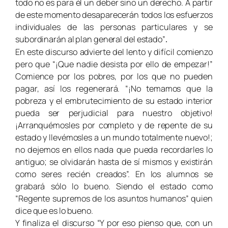
todo no es para él un deber sino un derecho. A partir
de este momento desaparecerán todos los esfuerzos
individuales de las personas particulares y se
subordinarán al plan general del estado”
.
En este discurso advierte del lento y difícil comienzo
pero que “¡Que nadie desista por ello de empezar!”
Comience por los pobres, por los que no pueden
pagar, así los regenerará. “¡No temamos que la
pobreza y el embrutecimiento de su estado interior
pueda ser perjudicial para nuestro objetivo!
¡Arranquémosles por completo y de repente de su
estado y llevémosles a un mundo totalmente nuevo!;
no dejemos en ellos nada que pueda recordarles lo
antiguo; se olvidarán hasta de sí mismos y existirán
como seres recién creados”. En los alumnos se
grabará sólo lo bueno. Siendo el estado como
“Regente supremos de los asuntos humanos” quien
dice que es lo bueno.
Y finaliza el discurso “Y por eso pienso que, con un