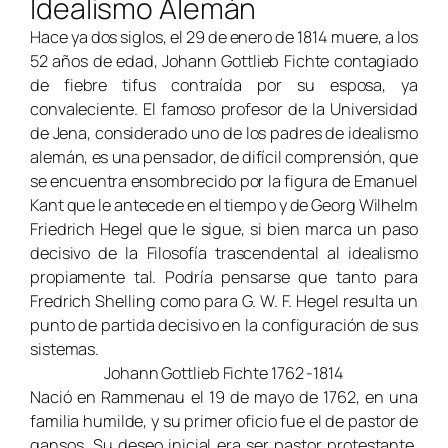
Idealismo Alemán
Hace ya dos siglos, el 29 de enero de 1814 muere, a los
52 años de edad, Johann Gottlieb Fichte contagiado
de fiebre tifus contraída por su esposa, ya
convaleciente. El famoso profesor de la Universidad
de Jena, considerado uno de los padres de idealismo
alemán, es una pensador, de difícil comprensión, que
se encuentra ensombrecido por la figura de Emanuel
Kant que le antecede en el tiempo y de Georg Wilhelm
Friedrich Hegel que le sigue, si bien marca un paso
decisivo de la Filosofía trascendental al idealismo
propiamente tal. Podría pensarse que tanto para
Fredrich Shelling como para G. W. F. Hegel resulta un
punto de partida decisivo en la configuración de sus
sistemas.
Johann Gottlieb Fichte 1762 -1814
Nació en Rammenau el 19 de mayo de 1762, en una
familia humilde, y su primer oficio fue el de pastor de
gansos. Su deseo inicial era ser pastor protestante,