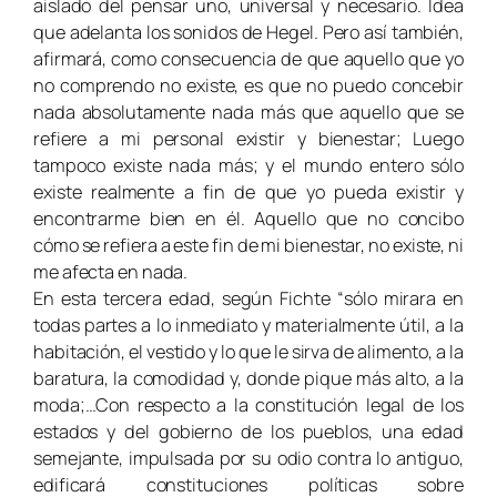
aislado del pensar uno, universal y necesario. Idea
que adelanta los sonidos de Hegel. Pero así también,
afirmará, como consecuencia de que aquello que yo
no comprendo no existe, es que no puedo concebir
nada absolutamente nada más que aquello que se
refiere a mi personal existir y bienestar; Luego
tampoco existe nada más; y el mundo entero sólo
existe realmente a fin de que yo pueda existir y
encontrarme bien en él. Aquello que no concibo
cómo se refiera a este fin de mi bienestar, no existe, ni
me afecta en nada.
En esta tercera edad, según Fichte “sólo mirara en
todas partes a lo inmediato y materialmente útil, a la
habitación, el vestido y lo que le sirva de alimento, a la
baratura, la comodidad y, donde pique más alto, a la
moda;…Con respecto a la constitución legal de los
estados y del gobierno de los pueblos, una edad
semejante, impulsada por su odio contra lo antiguo,
edificará constituciones políticas sobre