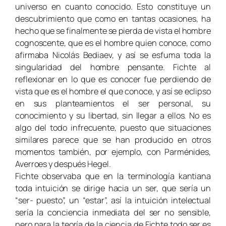
universo en cuanto conocido. Esto constituye un
descubrimiento que como en tantas ocasiones, ha
hecho que se finalmente se pierda de vista el hombre
cognoscente, que es el hombre quien conoce, como
afirmaba Nicolás Bediaev, y así se esfuma toda la
singularidad del hombre pensante. Fichte al
reflexionar en lo que es conocer fue perdiendo de
vista que es el hombre el que conoce, y así se eclipso
en sus planteamientos el ser personal, su
conocimiento y su libertad, sin llegar a ellos. No es
algo del todo infrecuente, puesto que situaciones
similares parece que se han producido en otros
momentos también, por ejemplo, con Parménides,
Averroes y después Hegel.
Fichte observaba que en la terminología kantiana
toda intuición se dirige hacia un ser, que sería un
“ser- puesto”, un “estar”, así la intuición intelectual
sería la conciencia inmediata del ser no sensible,
pero para la teoría de la ciencia de Fichte todo ser es