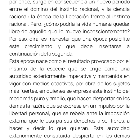
por ende, surge en consecuencia un nuevo período
entre el domino del instinto racional, y la ciencia
racional: la época de la liberación frente al instinto
racional. Pero, ¿cómo podría la vida humana quedar
libre de aquello que le mueve inconscientemente?
Por eso, dirá, es menester que una época posibilite
este crecimiento y que debe insertarse a
continuación de la segunda.
Esta época nace como el resultado provocado por el
instinto de la especie que se erige como una
autoridad exteriormente imperativa y mantenida en
vigor con medios coactivos, por obra de los sujetos
más fuertes, en quienes se expresa este instinto del
modo más puro y amplio, que hacen despertar en los
demás la razón, que se expresa en un impulso por la
libertad personal, que se rebela ante la imposición
externa que le usurpa sus derechos a ser libres, a
hacer y decir lo que quieran. Esta autoridad
exteriormente constituida despierta en los demás