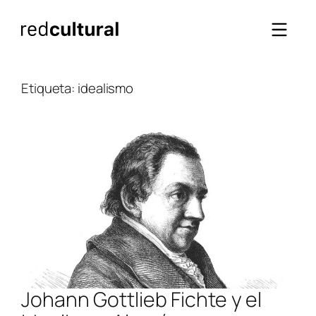
Saltar
al
contenido
Etiqueta:
idealismo
Johann Gottlieb Fichte y el