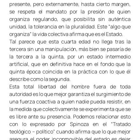
presente, pero externamente, hasta cierto margen,
se respeta el mandato por la presión de quien
organiza regulando, que posibilita sin auténtica
unidad, la tolerancia en la pluralidad. Este “algo que
organiza” la vida colectiva afirma que es el Estado.
Tal parece que esta cuarta edad no llega tras la
tercera sin una manipulación, más bien se pasaría de
la tercera a la quinta, por un estado intermedio
artificial, que en definitiva hace en el fondo que la
quinta época coincida en la práctica con lo que él
describe como la segunda.
Esta total libertad del hombre fuera de toda
autoridad es lo que mejor garantiza el surgimiento de
una fuerza coactiva a quien nadie pueda resistir, en
la medida que colectivamente se experimenta que se
es libre ante su presencia.
Podemos relacionar esto
con lo expresado por
Spinoza en el “Tratado
teológico – político” cuando afirma que lo que mejor
asegura el poder inconmovible del estado es dejar