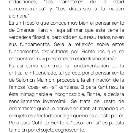
redacciones, “Los caracteres de la edad
contemporánea” y “Los discursos a la nación
alemana”.
Es un filósofo que conoce muy bien el pensamiento
de Emanuel Kant y llega afirmar que éste tiene la
verdadera filosofía, pero sólo en sus resultados, no en
sus fundamentos. Será la reflexión sobre estos
fundamentos explicitados por Fichte los que se
encuentran muy presentes en el idealismo alemán.
Es así como comienza la fundamentación de la
crítica, e influenciado, tal parece, por el pensamiento
de Salomon Maimon, procede a la eliminación de la
famosa “cosa- en –sí” kantiana. Si para Kant resulta
ésta inimaginable e incognoscible, Fichte, la declara
sencillamente inverosímil. Se trata del resto de
dogmatismo que aún pervive en Kant, afirmando que
el sujeto es afectado por algo que no es puesto por él.
Pero para Gottlieb Fichte la “cosa- en- sí” es puesta
también por el sujeto cognoscente.