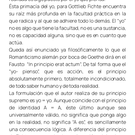
Ésta primacía del yo, para Gottlieb Fichte encuentra
su raíz más profunda en la facultad práctica en la
que radica y al que se adhiere todo lo demás. El “yo”
no es algo que tiene la facultad, no es una sustancia,
no es capacidad alguna, sino que es en cuanto que
actúa.
Queda así enunciado ya filosóficamente lo que el
Romanticismo alemán por boca de Goethe dirá en el
Fausto: “
In principio erat actum
”. De tal forma que el
“yo- pienso”, que es acción, es el principio
absolutamente primero, totalmente incondicionado,
de todo saber humano y de toda realidad.
La formulación que el autor realiza de su principio
supremo es yo = yo. Aunque coincide con el principio
de identidad A = A, éste último aunque sea
universalmente válido, no significa que ponga algo
en la realidad, no significa “A es”, es sencillamente
una consecuencia lógica. A diferencia del principio