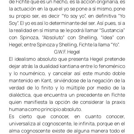
de Fichte que es un hecho, es la acción originaria, es
la actuación en la que el yo se pone a sí mismo, pone
su propio ser, es decir “Yo soy yo”, en definitiva “Yo
Soy”. El yo es así lo determinante del ser. Así pues, si a
la realidad en sí misma se le podrá llamar “Sustancia”
con Spinoza, “Absoluto” con Shelling, “Idea” con
Hegel; entre Spinoza y Shelling, Fichte la llama “Yo”.
G.W.F. Hegel
El idealismo absoluto que presenta Hegel pretende
dejar atrás la dualidad kantiana entre lo fenoménico
y lo nouménico, y cancelar así este mundo doble
mantenido en Kant, sirviéndose de la negación de la
verdad de lo finito y lo múltiple por medio de la
dialéctica, que encuentra un precedente en Fichte
quien manifiesta la opción de considerar la praxis
humana como principio absoluto.
Es cierto que conocer, en cuanto conocer,
universaliza al cognoscente, le infinita, porque en el
alma cognoscente existe de alguna manera todo el