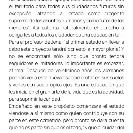
el territorio para todos sus ciudadanos futuros sin
excepción, alzando al estado como “regente
supremo de los asuntos humanos y como tutor de los
menores”. Así ostenta naturalmente el derecho a
obligarles a todos los ciudadanos una educación tal.
Para el profesor de Jena, “el primer estado en llevar a
cabo este proyecto tendrá por esto la mayor gloria”. Y
no se encontrará sólo, sino que pronto tendrá
seguidores e imitadores, lo importante es empezar,
afirma. Después de veinticinco años los alemanes
podrían ver a esta nueva especie brotar en sus suelos
y verlos con sus propios ojos. Es una educación que
les inicia en el gran arte de la vida que es la actividad,
para suprimir la caridad.
Empeñado en este propósito comenzará el estado
viéndose a sí mismo como quien contribuye con su
parte en este cometido, pero pronto se dará cuenta
que no es parte sin que es el todo, “y que el cuidar del