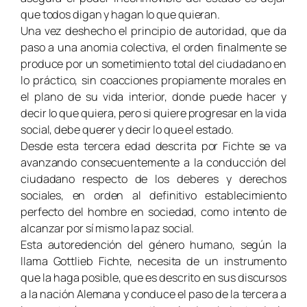
que todos digan y hagan lo que quieran.
Una vez deshecho el principio de autoridad, que da
paso a una anomia colectiva, el orden finalmente se
produce por un sometimiento total del ciudadano en
lo práctico, sin coacciones propiamente morales en
el plano de su vida interior, donde puede hacer y
decir lo que quiera, pero si quiere progresar en la vida
social, debe querer y decir lo que el estado.
Desde esta tercera edad descrita por Fichte se va
avanzando consecuentemente a la conducción del
ciudadano respecto de los deberes y derechos
sociales, en orden al definitivo establecimiento
perfecto del hombre en sociedad, como intento de
alcanzar por sí mismo la paz social.
Esta autoredención del género humano, según la
llama Gottlieb Fichte, necesita de un instrumento
que la haga posible, que es descrito en sus discursos
a la nación Alemana y conduce el paso de la tercera a