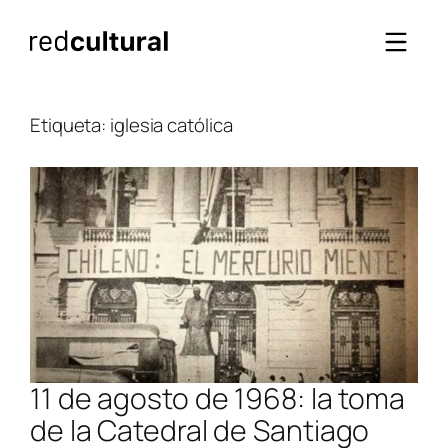
Saltar
al
contenido
Etiqueta:
iglesia católica
11 de agosto de 1968: la toma
de la Catedral de Santiago