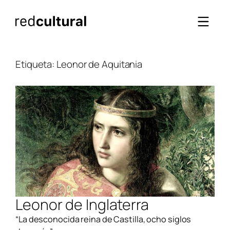
Saltar
al
contenido
Etiqueta:
Leonor de Aquitania
Leonor de Inglaterra
“La desconocida reina de Castilla, ocho siglos