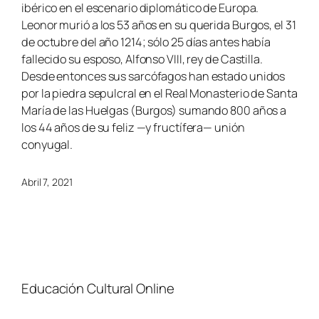
ibérico en el escenario diplomático de Europa.
Leonor murió a los 53 años en su querida Burgos, el 31
de octubre del año 1214; sólo 25 días antes había
fallecido su esposo, Alfonso VIII, rey de Castilla.
Desde entonces sus sarcófagos han estado unidos
por la piedra sepulcral en el Real Monasterio de Santa
María de las Huelgas (Burgos) sumando 800 años a
los 44 años de su feliz —y fructífera— unión
conyugal.
Abril 7, 2021
Educación Cultural Online