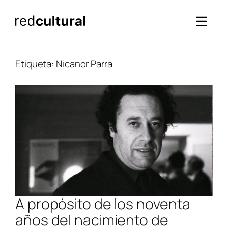
Saltar
al
contenido
Etiqueta:
Nicanor Parra
A propósito de los noventa
años del nacimiento de