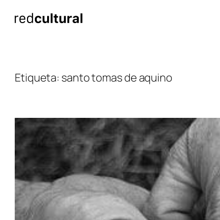
Saltar
al
contenido
Etiqueta:
santo tomas de aquino