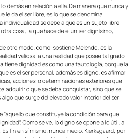
o lo demás en relación a ella. De manera que nunca y
 le da el ser libre, es lo que se denomina
a individualidad se debe a que es un sujeto libre
otra cosa, la que hace de él un ser dignísimo,
 de otro modo, como sostiene Melendo, es la
ealidad valiosa, a una realidad que posee tal grado
na tiene dignidad es como una tautología, porque la
que es el ser personal, además es digno, es afirmar
sticas, acciones o determinaciones exteriores que
ba adquirir o que se deba conquistar, sino que se
algo que surge del elevado valor interior del ser
ue “aquello que constituye la condición para que
ignidad”. Como se ve, lo digno se opone a lo útil, a
 Es fin en sí mismo, nunca medio. Kierkegaard, por